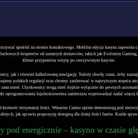
 korzystać spośród na stronie kontaktowego. Mobilna edycja kasyna zapewnia 
fachowych krupierów od uznanych dostawców, takich jak Evolution Gaming, Pl
klimat przypomina wizytę po rzeczywistym kasynie.
tronicy, jak i również kalkulowaną nawigację. Należy chwilę czasu, żeby zaz
ujemy polskich regulacji oraz chcemy zaoferować w najwyższym stopniu at
de zastrzeżeń. Użytkownicy mogą mieć dojście wyłącznie do pewnych automat
ęki oprogramowaniu lojalnościowemu zamierzasz wyprowadzać nadal więcej ko
0-krotność otrzymanej ilości. Winarius Casino opinie demonstrują pod niezwy
otych, jak sprawia propozycję dostępną dla dużej ilości fanów. Każde sprawy
 pod energicznie – kasyno w czasie g