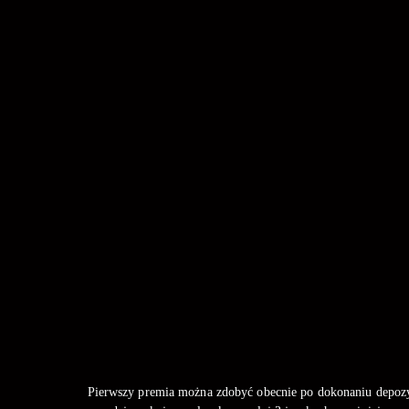
Pierwszy premia można zdobyć obecnie po dokonaniu depozyt