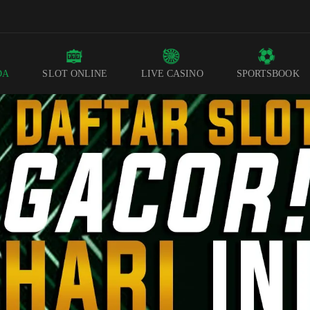
DA
SLOT ONLINE
LIVE CASINO
SPORTSBOOK