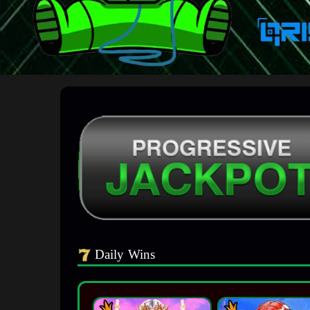
Daily Wins