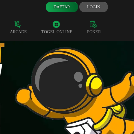
DAFTAR
LOGIN
ARCADE
TOGEL ONLINE
POKER