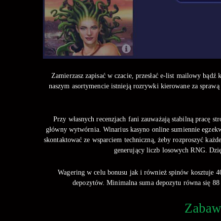
Zamierzasz zapisać w czacie, przesłać e-list mailowy bądź
naszym asortymencie istnieją rozrywki kierowane za sprawą 
Przy własnych recenzjach fani zauważają stabilną pracę s
główny wytwórnia. Winarius kasyno online sumiennie egzekw
skontaktować ze wsparciem techniczną, żeby rozproszyć każ
generujący liczb losowych RNG. Dzi
Wagering w celu bonusu jak i również spinów kosztuje 4
depozytów. Minimalna suma depozytu równa się 88 zł
Zabawy