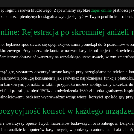
ając loginu i słowa kluczowego. Zapewniamy szybkie
zapis online
płatności ja
działalności pieniężnych osiągalna wydaje się być w Twym profilu kontrahenta
nline: Rejestracja po skromniej aniżel
ino, będziesz spodziewać się opcji aktywowania poniekąd do 6 poziomów w za
kluczowego. Przypuszczenie konta w naszym kasynie online jest całkowicie 
. Zamierzasz obstawiać warsztaty na wszelakiego ustrojstwach, w tym smartfon
cząć grę, wystarczy otworzyć stronę kasyna przy przeglądarce na telefonie 
niesamowitą obsługę konsumenta jak i również najróżniejsze funkcje płatno
wem bankowym, jednakże w takim przypadku możesz zobligowany zaczekać do
i fani potrafią zdobyć 150% do odwiedzenia 1680 zł i setka gratisowych spi
alnościowemu będziesz wyprowadzać wciąż więcej korzyści spośród gry przy
ozycyjność konsol w każdego urządze
na i towarzyszy opiece Twych materiałów badawczych oraz zabiegów. Dzięki m
ości na analizie komputerów kasynowych, w poniższym automatach i aktualno