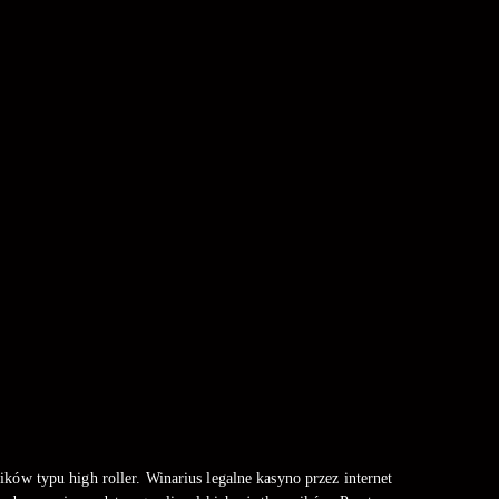
w typu high roller. Winarius legalne kasyno przez internet