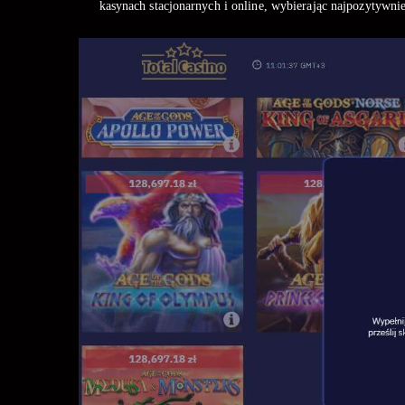
kasynach stacjonarnych i online, wybierając najpozytywnie