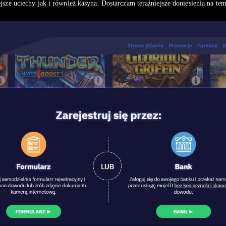
jsze uciechy jak i również kasyna. Dostarczam teraźniejsze doniesienia na t