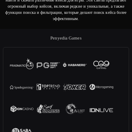
найти и скачать различные кейсы для игры. Эти сайты предлагают
огромный выбор кейсов, включая редкие и уникальные, а также
функции поиска и фильтрации, которые делают поиск кейса более
эффективным.
Penyedia Games