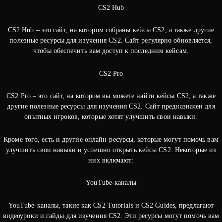
CS2 Hub
CS2 Hub – это сайт, на котором собраны кейсы CS2, а также другие
полезные ресурсы для изучения CS2. Сайт регулярно обновляется,
чтобы обеспечить вам доступ к последним кейсам.
CS2 Pro
CS2 Pro – это сайт, на котором вы можете найти кейсы CS2, а также
другие полезные ресурсы для изучения CS2. Сайт предназначен для
опытных игроков, которые хотят улучшить свои навыки.
Кроме того, есть и другие онлайн-ресурсы, которые могут помочь вам
улучшить свои навыки и успешно открыть кейсы CS2. Некоторые из
них включают:
YouTube-каналы
YouTube-каналы, такие как CS2 Tutorials и CS2 Guides, предлагают
видеоуроки и гайды для изучения CS2. Эти ресурсы могут помочь вам