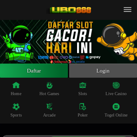
Beranda
Slot Online
Live Casino
Sportsbook
Arcade
Togel Online
Daftar
Login
Poker
Whatsapp
Home
Hot Games
Slots
Live Casino
Telegram
Sports
Arcade
Poker
Togel Online
Livechat