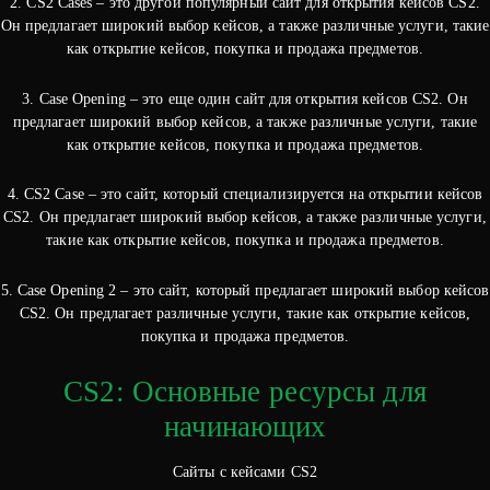
2. CS2 Cases – это другой популярный сайт для открытия кейсов CS2.
Он предлагает широкий выбор кейсов, а также различные услуги, такие
как открытие кейсов, покупка и продажа предметов.
3. Case Opening – это еще один сайт для открытия кейсов CS2. Он
предлагает широкий выбор кейсов, а также различные услуги, такие
как открытие кейсов, покупка и продажа предметов.
4. CS2 Case – это сайт, который специализируется на открытии кейсов
CS2. Он предлагает широкий выбор кейсов, а также различные услуги,
такие как открытие кейсов, покупка и продажа предметов.
5. Case Opening 2 – это сайт, который предлагает широкий выбор кейсов
CS2. Он предлагает различные услуги, такие как открытие кейсов,
покупка и продажа предметов.
CS2: Основные ресурсы для
начинающих
Сайты с кейсами CS2