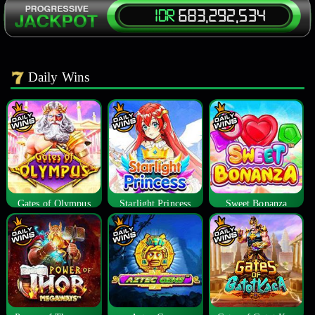
Daily Wins
Gates of Olympus
Starlight Princess
Sweet Bonanza