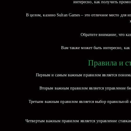
интересно, как получить промо
В целом, казино Sultan Games – это отличное место для и
Обратите внимание, что каз
Вам также может быть интересно, как 
Правила и с
Первым и самым важным правилом является понимани
Вторым важным правилом является управление бюдж
Третьим важным правилом является выбор правильной иг
Четвертым важным правилом является управление ставками