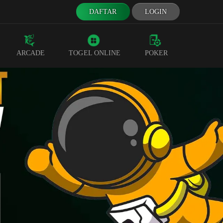
DAFTAR
LOGIN
ARCADE
TOGEL ONLINE
POKER