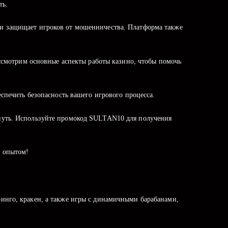
ть.
й и защищает игроков от мошенничества. Платформа также
ассмотрим основные аспекты работы казино, чтобы помочь
еспечить безопасность вашего игрового процесса.
й путь. Используйте промокод SULTAN10 для получения
м опытом!
 бинго, кракен, а также игры с динамичными барабанами,