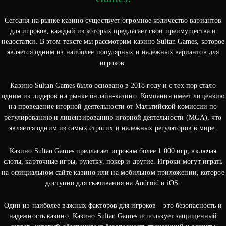
Сегодня на рынке казино существует огромное количество вариантов
для игроков, каждый из которых предлагает свои преимущества и
недостатки. В этом тексте мы рассмотрим казино Sultan Games, которое
является одним из наиболее популярных и надежных вариантов для
игроков.
Казино Sultan Games было основано в 2018 году и с тех пор стало
одним из лидеров на рынке онлайн-казино. Компания имеет лицензию
на проведение игорной деятельности от Мальтийской комиссии по
регулированию и лицензированию игорной деятельности (MGA), что
является одним из самых строгих и надежных регуляторов в мире.
Казино Sultan Games предлагает игрокам более 1 000 игр, включая
слоты, карточные игры, рулетку, покер и другие. Игроки могут играть
на официальном сайте казино или на мобильном приложении, которое
доступно для скачивания на Android и iOS.
Один из наиболее важных факторов для игроков – это безопасность и
надежность казино. Казино Sultan Games использует защищенный