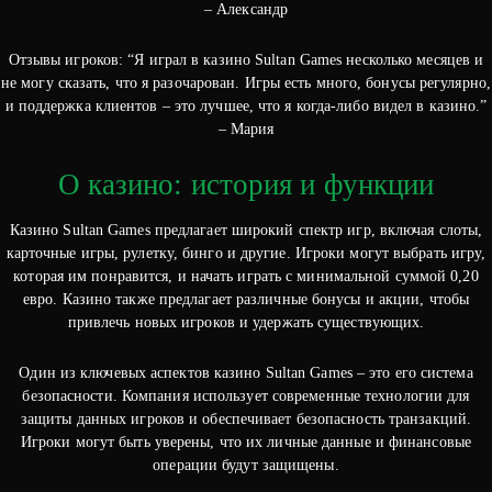
– Александр
Отзывы игроков: “Я играл в казино Sultan Games несколько месяцев и
не могу сказать, что я разочарован. Игры есть много, бонусы регулярно,
и поддержка клиентов – это лучшее, что я когда-либо видел в казино.”
– Мария
О казино: история и функции
Казино Sultan Games предлагает широкий спектр игр, включая слоты,
карточные игры, рулетку, бинго и другие. Игроки могут выбрать игру,
которая им понравится, и начать играть с минимальной суммой 0,20
евро. Казино также предлагает различные бонусы и акции, чтобы
привлечь новых игроков и удержать существующих.
Один из ключевых аспектов казино Sultan Games – это его система
безопасности. Компания использует современные технологии для
защиты данных игроков и обеспечивает безопасность транзакций.
Игроки могут быть уверены, что их личные данные и финансовые
операции будут защищены.