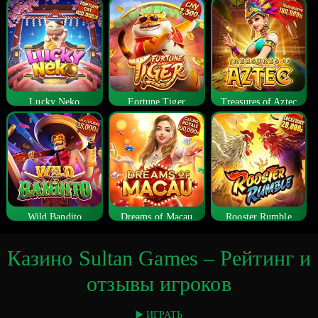
Lucky Neko
Fortune Tiger
Treasures of Aztec
Wild Bandito
Dreams of Macau
Rooster Rumble
Казино Sultan Games – Рейтинг и
отзывы игроков
▶️ ИГРАТЬ