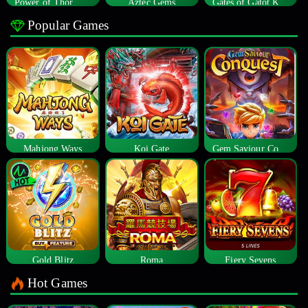
Power of Thor Megaways
Aztec Gems
Gates of Gatot Kaca
Popular Games
Mahjong Ways
Koi Gate
Gem Saviour Conquest
Gold Blitz
Roma
Fiery Sevens
Hot Games