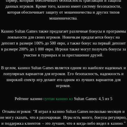
сервер, который обеспечивает безопасность транзакций и защиты
данных игроков. Кроме того, казино имеет систему безопасности,
которая обеспечивает защиту от мошенничества и других типов
мошенничества.
Казино Sultan Games также предлагает различные бонусы и программы
лояльности для своих игроков. Новичкам предлагается бонус на
депозит в размере 100% до 500 евро, а также бонус на первый депозит
в размере 200% до 1 000 евро. Игроки также могут получать бонусы за
участие в турнирах и за приглашение друзей.
В целом, казино Sultan Games является одним из наиболее надежных и
популярных вариантов для игроков. Его безопасность, надежность и
широкий спектр игр делают его одним из лучших вариантов для
игроков.
Рейтинг казино
султан казино кз
Sultan Games: 4,5 из 5
Отзывы игроков: “Я играл в казино Sultan Games несколько месяцев и
не могу сказать, что я разочарован. Игры есть много, бонусы регулярно,
и поддержка клиентов – это лучшее, что я когда-либо видел в казино.”