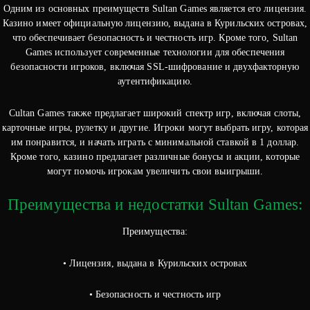
Одним из основных преимуществ Sultan Games является его лицензия.
Казино имеет официальную лицензию, выдана в Курильских островах,
что обеспечивает безопасность и честность игр. Кроме того, Sultan
Games использует современные технологии для обеспечения
безопасности игроков, включая SSL-шифрование и двухфакторную
аутентификацию.
Сultan Games также предлагает широкий спектр игр, включая слоты,
карточные игры, рулетку и другие. Игроки могут выбрать игру, которая
им понравится, и начать играть с минимальной ставкой в 1 доллар.
Кроме того, казино предлагает различные бонусы и акции, которые
могут помочь игрокам увеличить свои выигрыши.
Преимущества и недостатки Sultan Games:
Преимущества:
• Лицензия, выдана в Курильских островах
• Безопасность и честность игр