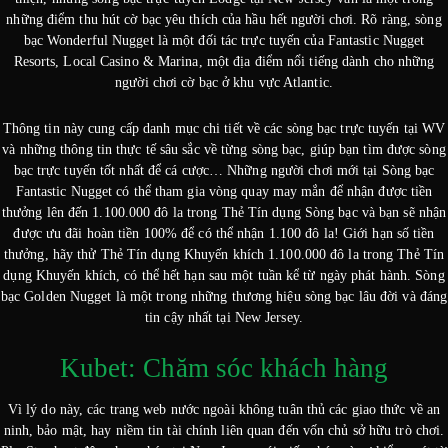
những điểm thu hút cờ bạc yêu thích của hầu hết người chơi. Rõ ràng, sòng
bạc Wonderful Nugget là một đối tác trực tuyến của Fantastic Nugget
Resorts, Local Casino & Marina, một địa điểm nổi tiếng dành cho những
người chơi cờ bạc ở khu vực Atlantic.
Thông tin này cung cấp danh mục chi tiết về các sòng bạc trực tuyến tại WV
và những thông tin thực tế sâu sắc về từng sòng bạc, giúp bạn tìm được sòng
bạc trực tuyến tốt nhất để cá cược… Những người chơi mới tại Sòng bạc
Fantastic Nugget có thể tham gia vòng quay may mắn để nhận được tiền
thưởng lên đến 1.100.000 đô la trong Thẻ Tín dụng Sòng bạc và bạn sẽ nhận
được ưu đãi hoàn tiền 100% để có thể nhận 1.100 đô la! Giới hạn số tiền
thưởng, hãy thử Thẻ Tín dụng Khuyến khích 1.100.000 đô la trong Thẻ Tín
dụng Khuyến khích, có thể hết hạn sau một tuần kể từ ngày phát hành. Sòng
bạc Golden Nugget là một trong những thương hiệu sòng bạc lâu đời và đáng
tin cậy nhất tại New Jersey.
Kubet: Chăm sóc khách hàng
Vì lý do này, các trang web nước ngoài không tuân thủ các giao thức về an
ninh, bảo mật, hay niềm tin tài chính liên quan đến vốn chủ sở hữu trò chơi.