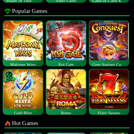
Power of Thor Megaways
Aztec Gems
Gates of Gatot Kaca
Popular Games
Mahjong Ways
Koi Gate
Gem Saviour Conquest
Gold Blitz
Roma
Fiery Sevens
Hot Games