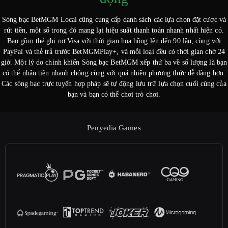
Sòng bạc BetMGM Local cũng cung cấp danh sách các lựa chọn đặt cược và
rút tiền, một số trong đó mang lại hiệu suất thanh toán nhanh nhất hiện có.
Bao gồm thẻ ghi nợ Visa với thời gian hoa hồng lên đến 90 lần, cùng với
PayPal và thẻ trả trước BetMGMPlay+, và mỗi loại đều có thời gian chờ 24
giờ. Một lý do chính khiến Sòng bạc BetMGM xếp thứ ba về số lượng là bạn
có thể nhận tiền nhanh chóng cùng với quá nhiều phương thức dễ dàng hơn.
Các sòng bạc trực tuyến hợp pháp sẽ tự động lưu trữ lựa chọn cuối cùng của
bạn và bạn có thể chơi trò chơi.
Penyedia Games