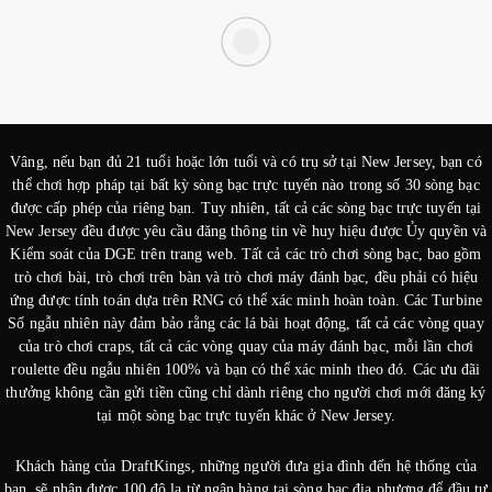
Vâng, nếu bạn đủ 21 tuổi hoặc lớn tuổi và có trụ sở tại New Jersey, bạn có
thể chơi hợp pháp tại bất kỳ sòng bạc trực tuyến nào trong số 30 sòng bạc
được cấp phép của riêng bạn. Tuy nhiên, tất cả các sòng bạc trực tuyến tại
New Jersey đều được yêu cầu đăng thông tin về huy hiệu được Ủy quyền và
Kiểm soát của DGE trên trang web. Tất cả các trò chơi sòng bạc, bao gồm
trò chơi bài, trò chơi trên bàn và trò chơi máy đánh bạc, đều phải có hiệu
ứng được tính toán dựa trên RNG có thể xác minh hoàn toàn. Các Turbine
Số ngẫu nhiên này đảm bảo rằng các lá bài hoạt động, tất cả các vòng quay
của trò chơi craps, tất cả các vòng quay của máy đánh bạc, mỗi lần chơi
roulette đều ngẫu nhiên 100% và bạn có thể xác minh theo đó. Các ưu đãi
thưởng không cần gửi tiền cũng chỉ dành riêng cho người chơi mới đăng ký
tại một sòng bạc trực tuyến khác ở New Jersey.
Khách hàng của DraftKings, những người đưa gia đình đến hệ thống của
bạn, sẽ nhận được 100 đô la từ ngân hàng tại sòng bạc địa phương để đầu tư