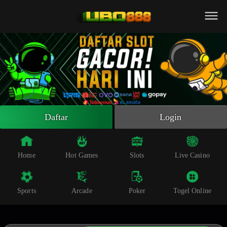
Beranda
Slot Online
Live Casino
Sportsbook
Arcade
Togel Online
Daftar
Login
Poker
Whatsapp
Home
Hot Games
Slots
Live Casino
Telegram
Sports
Arcade
Poker
Togel Online
Livechat