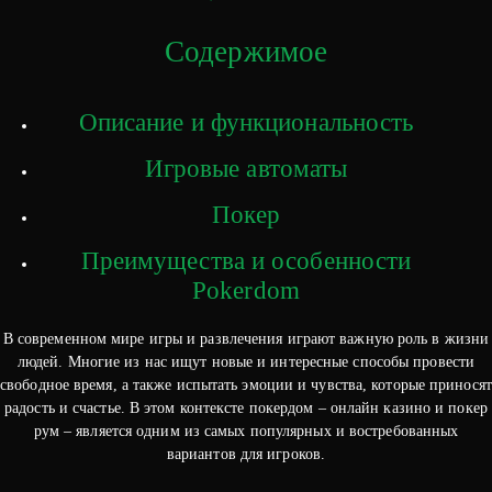
Содержимое
Описание и функциональность
Игровые автоматы
Покер
Преимущества и особенности
Pokerdom
В современном мире игры и развлечения играют важную роль в жизни
людей. Многие из нас ищут новые и интересные способы провести
свободное время, а также испытать эмоции и чувства, которые приносят
радость и счастье. В этом контексте покердом – онлайн казино и покер
рум – является одним из самых популярных и востребованных
вариантов для игроков.