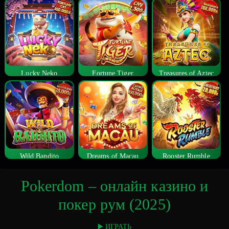
Lucky Neko
Fortune Tiger
Treasures of Aztec
Wild Bandito
Dreams of Macau
Rooster Rumble
Pokerdom – онлайн казино и
покер рум (2025)
▶️ ИГРАТЬ