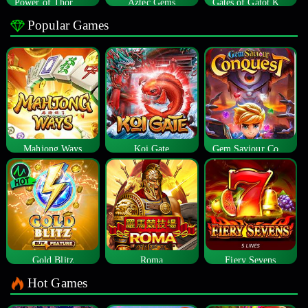
Power of Thor Megaways
Aztec Gems
Gates of Gatot Kaca
Popular Games
Mahjong Ways
Koi Gate
Gem Saviour Conquest
Gold Blitz
Roma
Fiery Sevens
Hot Games