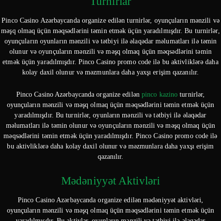
Turnirlar
Pinco Casino Azərbaycanda organize edilən turnirlər, oyunçuların mənzili və
məşq olmaq üçün məqsədlərini təmin etmək üçün yaradılmışdır. Bu turnirlər,
oyunçuların oyunların mənzili və tətbiyi ilə əlaqədar məlumatları ilə təmin
olunur və oyunçuların mənzili və məşq olmaq üçün məqsədlərini təmin
etmək üçün yaradılmışdır. Pinco Casino promo code ilə bu aktivliklərə daha
kolay daxil olunur və məzmunlara daha yaxşı erişim qazanılır.
Pinco Casino Azərbaycanda organize edilən
pinco kazino
turnirlər,
oyunçuların mənzili və məşq olmaq üçün məqsədlərini təmin etmək üçün
yaradılmışdır. Bu turnirlər, oyunların mənzili və tətbiyi ilə əlaqədar
məlumatları ilə təmin olunur və oyunçuların mənzili və məşq olmaq üçün
məqsədlərini təmin etmək üçün yaradılmışdır. Pinco Casino promo code ilə
bu aktivliklərə daha kolay daxil olunur və məzmunlara daha yaxşı erişim
qazanılır.
Mədəniyyət Aktivləri
Pinco Casino Azərbaycanda organize edilən mədəniyyət aktivləri,
oyunçuların mənzili və məşq olmaq üçün məqsədlərini təmin etmək üçün
yaradılmışdır. Bu aktivlər, oyunların mənzili və tətbiyi ilə əlaqədar