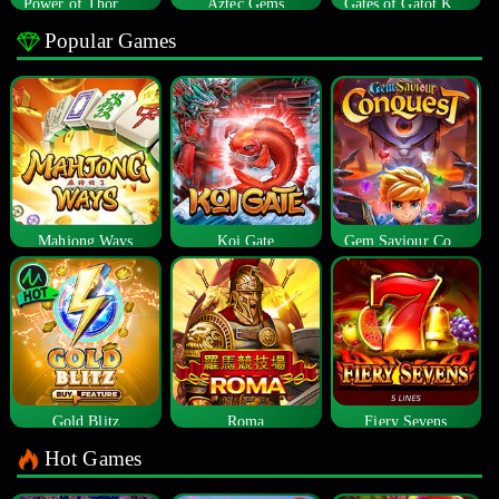
Power of Thor Megaways
Aztec Gems
Gates of Gatot Kaca
Popular Games
Mahjong Ways
Koi Gate
Gem Saviour Conquest
Gold Blitz
Roma
Fiery Sevens
Hot Games