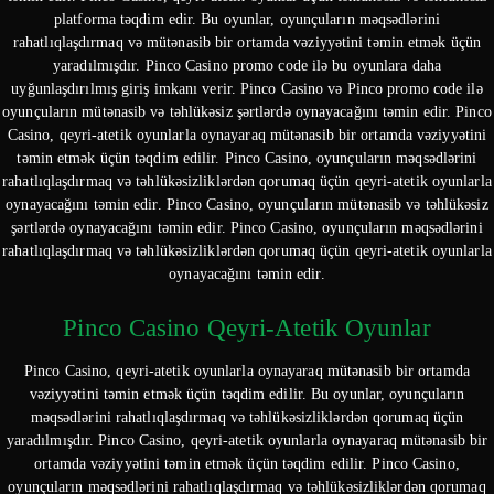
platforma təqdim edir. Bu oyunlar, oyunçuların məqsədlərini
rahatlıqlaşdırmaq və mütənasib bir ortamda vəziyyətini təmin etmək üçün
yaradılmışdır. Pinco Casino promo code ilə bu oyunlara daha
uyğunlaşdırılmış giriş imkanı verir. Pinco Casino və Pinco promo code ilə
oyunçuların mütənasib və təhlükəsiz şərtlərdə oynayacağını təmin edir. Pinco
Casino, qeyri-atetik oyunlarla oynayaraq mütənasib bir ortamda vəziyyətini
təmin etmək üçün təqdim edilir. Pinco Casino, oyunçuların məqsədlərini
rahatlıqlaşdırmaq və təhlükəsizliklərdən qorumaq üçün qeyri-atetik oyunlarla
oynayacağını təmin edir. Pinco Casino, oyunçuların mütənasib və təhlükəsiz
şərtlərdə oynayacağını təmin edir. Pinco Casino, oyunçuların məqsədlərini
rahatlıqlaşdırmaq və təhlükəsizliklərdən qorumaq üçün qeyri-atetik oyunlarla
oynayacağını təmin edir.
Pinco Casino Qeyri-Atetik Oyunlar
Pinco Casino, qeyri-atetik oyunlarla oynayaraq mütənasib bir ortamda
vəziyyətini təmin etmək üçün təqdim edilir. Bu oyunlar, oyunçuların
məqsədlərini rahatlıqlaşdırmaq və təhlükəsizliklərdən qorumaq üçün
yaradılmışdır. Pinco Casino, qeyri-atetik oyunlarla oynayaraq mütənasib bir
ortamda vəziyyətini təmin etmək üçün təqdim edilir. Pinco Casino,
oyunçuların məqsədlərini rahatlıqlaşdırmaq və təhlükəsizliklərdən qorumaq