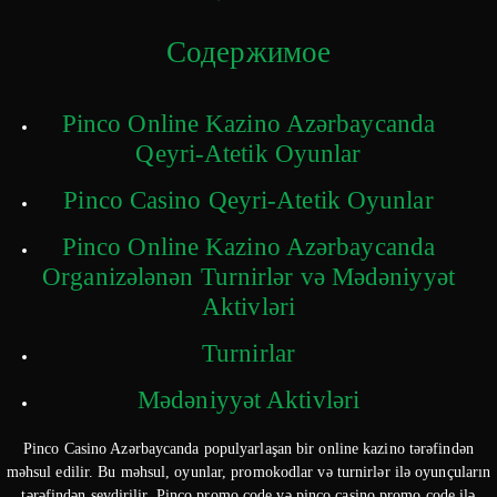
Содержимое
Pinco Online Kazino Azərbaycanda
Qeyri-Atetik Oyunlar
Pinco Casino Qeyri-Atetik Oyunlar
Pinco Online Kazino Azərbaycanda
Organizələnən Turnirlər və Mədəniyyət
Aktivləri
Turnirlar
Mədəniyyət Aktivləri
Pinco Casino Azərbaycanda populyarlaşan bir online kazino tərəfindən
məhsul edilir. Bu məhsul, oyunlar, promokodlar və turnirlər ilə oyunçuların
tərəfindən sevdirilir. Pinco promo code və pinco casino promo code ilə