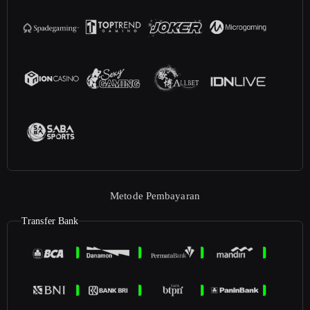
Metode Pembayaran
Transfer Bank