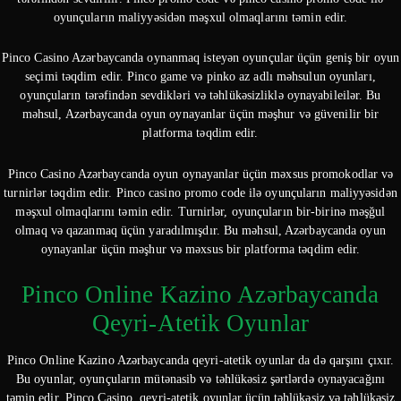
oyunçuların maliyyəsidən məşxul olmaqlarını təmin edir.
Pinco Casino Azərbaycanda oynanmaq isteyən oyunçular üçün geniş bir oyun
seçimi təqdim edir. Pinco game və pinko az adlı məhsulun oyunları,
oyunçuların tərəfindən sevdikləri və təhlükəsizliklə oynayabileilər. Bu
məhsul, Azərbaycanda oyun oynayanlar üçün məşhur və güvenilir bir
platforma təqdim edir.
Pinco Casino Azərbaycanda oyun oynayanlar üçün məxsus promokodlar və
turnirlər təqdim edir. Pinco casino promo code ilə oyunçuların maliyyəsidən
məşxul olmaqlarını təmin edir. Turnirlər, oyunçuların bir-birinə məşğul
olmaq və qazanmaq üçün yaradılmışdır. Bu məhsul, Azərbaycanda oyun
oynayanlar üçün məşhur və məxsus bir platforma təqdim edir.
Pinco Online Kazino Azərbaycanda
Qeyri-Atetik Oyunlar
Pinco Online Kazino Azərbaycanda qeyri-atetik oyunlar da də qarşını çıxır.
Bu oyunlar, oyunçuların mütənasib və təhlükəsiz şərtlərdə oynayacağını
təmin edir. Pinco Casino, qeyri-atetik oyunlar üçün təhlükəsiz və təhlükəsiz