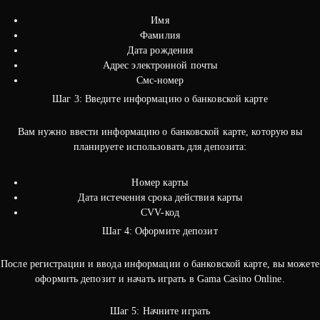
Имя
Фамилия
Дата рождения
Адрес электронной почты
Смс-номер
Шаг 3: Введите информацию о банковской карте
Вам нужно ввести информацию о банковской карте, которую вы
планируете использовать для депозита:
Номер карты
Дата истечения срока действия карты
CVV-код
Шаг 4: Оформите депозит
После регистрации и ввода информации о банковской карте, вы можете
оформить депозит и начать играть в Gama Casino Online.
Шаг 5: Начните играть