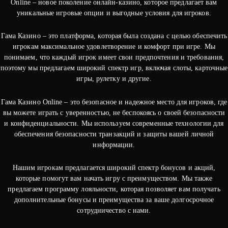
Online – новое поколение онлайн-казино, которое предлагает вам
уникальные игровые опции и выгодные условия для игроков.
Гама Казино – это платформа, которая была создана с целью обеспечить
игрокам максимальное удовлетворение и комфорт при игре. Мы
понимаем, что каждый игрок имеет свои предпочтения и требования,
поэтому мы предлагаем широкий спектр игр, включая слоты, карточные
игры, рулетку и другие.
Гама Казино Online – это безопасное и надежное место для игроков, где
вы можете играть с уверенностью, не беспокоясь о своей безопасности
и конфиденциальности. Мы используем современные технологии для
обеспечения безопасности транзакций и защиты вашей личной
информации.
Нашим игрокам предлагается широкий спектр бонусов и акций,
которые помогут вам начать игру с преимуществом. Мы также
предлагаем программу лояльности, которая позволяет вам получать
дополнительные бонусы и преимущества за ваше долгосрочное
сотрудничество с нами.