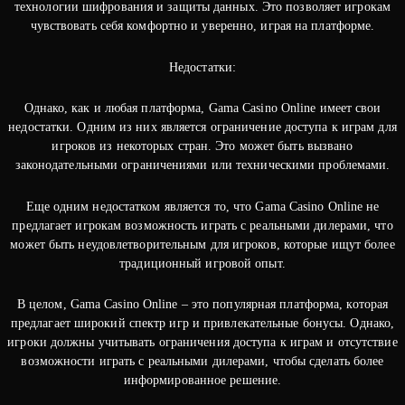
технологии шифрования и защиты данных. Это позволяет игрокам
чувствовать себя комфортно и уверенно, играя на платформе.
Недостатки:
Однако, как и любая платформа, Gama Casino Online имеет свои
недостатки. Одним из них является ограничение доступа к играм для
игроков из некоторых стран. Это может быть вызвано
законодательными ограничениями или техническими проблемами.
Еще одним недостатком является то, что Gama Casino Online не
предлагает игрокам возможность играть с реальными дилерами, что
может быть неудовлетворительным для игроков, которые ищут более
традиционный игровой опыт.
В целом, Gama Casino Online – это популярная платформа, которая
предлагает широкий спектр игр и привлекательные бонусы. Однако,
игроки должны учитывать ограничения доступа к играм и отсутствие
возможности играть с реальными дилерами, чтобы сделать более
информированное решение.