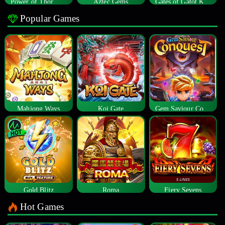
Power of Thor Megaways
Aztec Gems
Gates of Gatot Kaca
Popular Games
Mahjong Ways
Koi Gate
Gem Saviour Conquest
Gold Blitz
Roma
Fiery Sevens
Hot Games