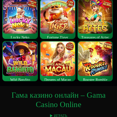
Lucky Neko
Fortune Tiger
Treasures of Aztec
Wild Bandito
Dreams of Macau
Rooster Rumble
Гама казино онлайн – Gama
Casino Online
▶️ ИГРАТЬ