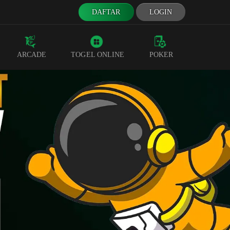
DAFTAR
LOGIN
ARCADE
TOGEL ONLINE
POKER