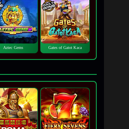
Aztec Gems
Gates of Gatot Kaca