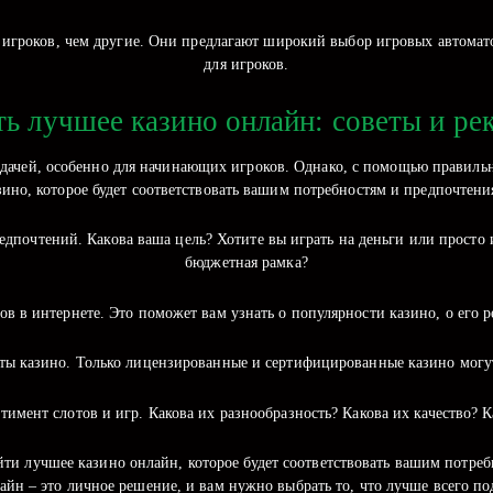
я игроков, чем другие. Они предлагают широкий выбор игровых автома
для игроков.
ть лучшее казино онлайн: советы и ре
дачей, особенно для начинающих игроков. Однако, с помощью правиль
зино, которое будет соответствовать вашим потребностям и предпочтени
дпочтений. Какова ваша цель? Хотите вы играть на деньги или просто 
бюджетная рамка?
ов в интернете. Это поможет вам узнать о популярности казино, о его р
ы казино. Только лицензированные и сертифицированные казино могут 
тимент слотов и игр. Какова их разнообразность? Какова их качество? 
йти лучшее казино онлайн, которое будет соответствовать вашим потреб
айн – это личное решение, и вам нужно выбрать то, что лучше всего по