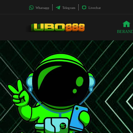
Whatsapp
Telegram
Livechat
BERAN