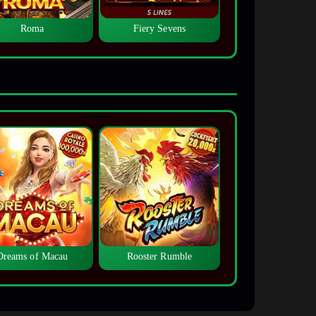
Roma
Fiery Sevens
Dreams of Macau
Rooster Rumble