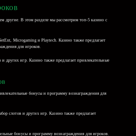
роков
ем другие. В этом разделе мы рассмотрим топ-5 казино с
etEnt, Microgaming и Playtech. Казино также предлагает
раждения для игроков.
 и других игр. Казино также предлагает привлекательные
ов
 привлекательные бонусы и программу вознаграждения для
бор слотов и других игр. Казино также предлагает
ательные бонусы и программу вознаграждения для игроков.