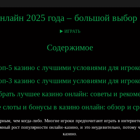
нлайн 2025 года – большой выбор 
▶️ ИГРАТЬ
Содержимое
оп-5 казино с лучшими условиями для игрок
оп-3 казино с лучшими условиями для игрок
брать лучшее казино онлайн: советы и реком
слоты и бонусы в казино онлайн: обзор и с
ярным, чем когда-либо. Многие игроки предпочитают играть в интернете,
мный рост популярности онлайн-казино, и это неудивительно, потому 
казино.