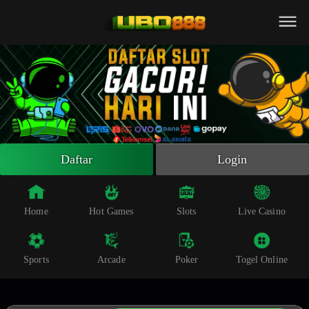
Beranda
Slot Online
Live Casino
Sportsbook
Arcade
Togel Online
Daftar
Login
Poker
Whatsapp
Home
Hot Games
Slots
Live Casino
Telegram
Sports
Arcade
Poker
Togel Online
Livechat