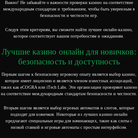
Важно! Не забывайте о важности проверки казино на соответствие
международным стандартам и требованиям, чтобы быть уверенным в
безопасности и честности игр.
Следуя этим критериям, вы сможете найти лучшее онлайн-казино,
которое соответствует вашим потребностям и ожиданиям.
Лучшие казино онлайн для новичков:
безопасность и доступность
Первым шагом к безопасному игровому опыту является выбор казино,
которое имеет лицензию и является членом известных ассоциаций,
таких как eCOGRA или iTech Labs. Эти организации проверяют казино
на соответствие международным стандартам безопасности и честности.
Вторым шагом является выбор игровых автоматов и слотов, которые
подходят для новичков. Некоторые из лучших казино онлайн
предлагают специальные игры для начинающих, такие как слоты с
низкой ставкой и игровые автоматы с простым интерфейсом.