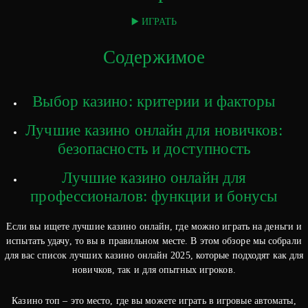
▶️ ИГРАТЬ
Содержимое
Выбор казино: критерии и факторы
Лучшие казино онлайн для новичков:
безопасность и доступность
Лучшие казино онлайн для
профессионалов: функции и бонусы
Если вы ищете лучшие казино онлайн, где можно играть на деньги и
испытать удачу, то вы в правильном месте. В этом обзоре мы собрали
для вас список лучших казино онлайн 2025, которые подходят как для
новичков, так и для опытных игроков.
Казино топ – это место, где вы можете играть в игровые автоматы,