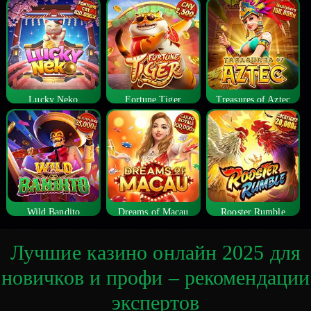
Lucky Neko
Fortune Tiger
Treasures of Aztec
Wild Bandito
Dreams of Macau
Rooster Rumble
Лучшие казино онлайн 2025 для
новичков и профи – рекомендации
экспертов