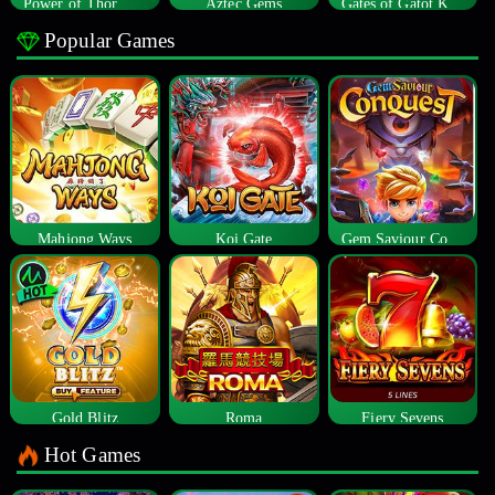
Power of Thor Megaways
Aztec Gems
Gates of Gatot Kaca
Popular Games
Mahjong Ways
Koi Gate
Gem Saviour Conquest
Gold Blitz
Roma
Fiery Sevens
Hot Games