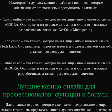
Некоторые из лучших казино онлайн для новичков, которые
обеспечивают безопасность и доступность, включают:
• Casino online – это казино, которое имеет лицензию и является членом
eCOGRA. Оно предлагает игровые автоматы и слоты от известных
разработчиков, таких как NetEnt и Microgaming.
• Top casino – это казино, которое имеет лицензию и является членом
iTech Labs. Оно предлагает игровые автоматы и слоты с низкой ставкой,
а также программу для новичков.
• Online casino – это казино, которое имеет лицензию и является членом
eCOGRA. Оно предлагает игровые автоматы и слоты от известных
разработчиков, а также программу для новичков.
Лучшие казино онлайн для
профессионалов: функции и бонусы
Для опытных игроков, которые уже имеют представление о мире
онлайн-казино, мы предлагаем список лучших онлайн-казино, которые