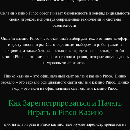
Онлайн казино Pinco обеспечивает безопасность и конфиденциальность
своих игроков, используя современные технологии и системы
безопасности.
Онлайн казино Pinco – это отличный выбор для тех, кто ищет комфорт
и доступность игры. С его огромным выбором игр, бонусами и
акциями, а также безопасностью и конфиденциальностью, онлайн
казино Pinco – это идеальное место для игроков, которые ищут радость
и удовольствие от игры.
Пинко казино – это официальный сайт онлайн казино Pinco. Пинко
зеркало – это зеркало официального сайта онлайн казино Pinco. Пинко
вход – это вход на официальный сайт онлайн казино Pinco.
Как Зарегистрироваться и Начать
Играть в Pinco Казино
Для начала играть в Pinco казино, вам нужно зарегистрироваться на