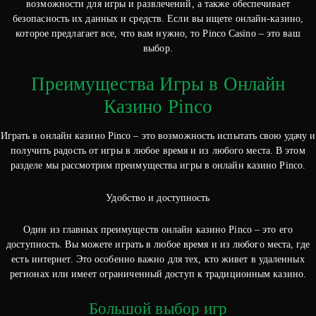
возможности для игры и развлечений, а также обеспечивает
безопасность их данных и средств. Если вы ищете онлайн-казино,
которое предлагает все, что вам нужно, то Pinco Casino – это ваш
выбор.
Преимущества Игры в Онлайн
Казино Pinco
Играть в онлайн казино Pinco – это возможность испытать свою удачу и
получить радость от игры в любое время и из любого места. В этом
разделе мы рассмотрим преимущества игры в онлайн казино Pinco.
Удобство и доступность
Один из главных преимуществ онлайн казино Pinco – это его
доступность. Вы можете играть в любое время и из любого места, где
есть интернет. Это особенно важно для тех, кто живет в удаленных
регионах или имеет ограниченный доступ к традиционным казино.
Большой выбор игр