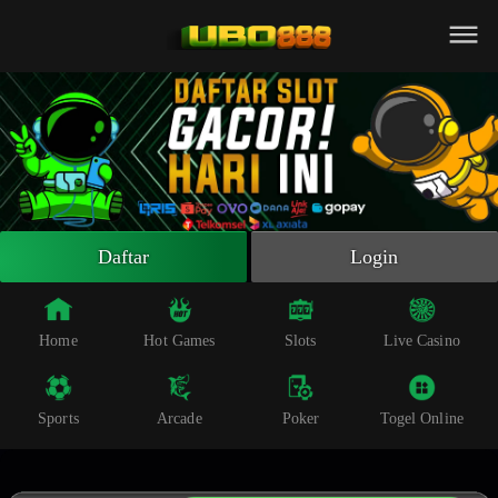
Beranda
Slot Online
Live Casino
Sportsbook
Arcade
Togel Online
Daftar
Login
Poker
Whatsapp
Home
Hot Games
Slots
Live Casino
Telegram
Sports
Arcade
Poker
Togel Online
Livechat