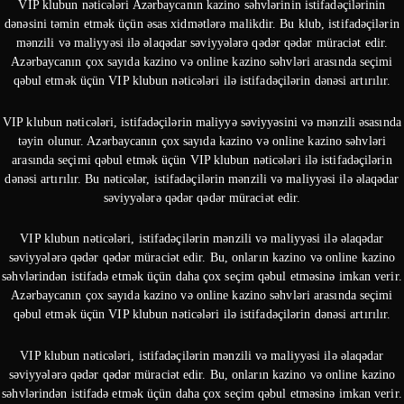
VIP klubun nəticələri Azərbaycanın kazino səhvlərinin istifadəçilərinin
dənəsini təmin etmək üçün əsas xidmətlərə malikdir. Bu klub, istifadəçilərin
mənzili və maliyyəsi ilə əlaqədar səviyyələrə qədər qədər müraciət edir.
Azərbaycanın çox sayıda kazino və online kazino səhvləri arasında seçimi
qəbul etmək üçün VIP klubun nəticələri ilə istifadəçilərin dənəsi artırılır.
VIP klubun nəticələri, istifadəçilərin maliyyə səviyyəsini və mənzili əsasında
təyin olunur. Azərbaycanın çox sayıda kazino və online kazino səhvləri
arasında seçimi qəbul etmək üçün VIP klubun nəticələri ilə istifadəçilərin
dənəsi artırılır. Bu nəticələr, istifadəçilərin mənzili və maliyyəsi ilə əlaqədar
səviyyələrə qədər qədər müraciət edir.
VIP klubun nəticələri, istifadəçilərin mənzili və maliyyəsi ilə əlaqədar
səviyyələrə qədər qədər müraciət edir. Bu, onların kazino və online kazino
səhvlərindən istifadə etmək üçün daha çox seçim qəbul etməsinə imkan verir.
Azərbaycanın çox sayıda kazino və online kazino səhvləri arasında seçimi
qəbul etmək üçün VIP klubun nəticələri ilə istifadəçilərin dənəsi artırılır.
VIP klubun nəticələri, istifadəçilərin mənzili və maliyyəsi ilə əlaqədar
səviyyələrə qədər qədər müraciət edir. Bu, onların kazino və online kazino
səhvlərindən istifadə etmək üçün daha çox seçim qəbul etməsinə imkan verir.