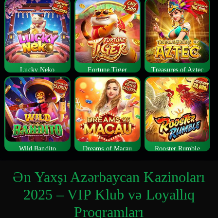
Lucky Neko
Fortune Tiger
Treasures of Aztec
Wild Bandito
Dreams of Macau
Rooster Rumble
Ən Yaxşı Azərbaycan Kazinoları
2025 – VIP Klub və Loyallıq
Proqramları