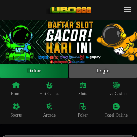
Beranda
Slot Online
Live Casino
Sportsbook
Arcade
Togel Online
Daftar
Login
Poker
Whatsapp
Home
Hot Games
Slots
Live Casino
Telegram
Sports
Arcade
Poker
Togel Online
Livechat