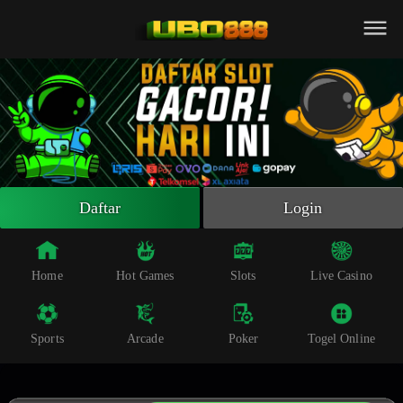
Beranda
Slot Online
Live Casino
Sportsbook
Arcade
Togel Online
Daftar
Login
Poker
Whatsapp
Home
Hot Games
Slots
Live Casino
Telegram
Sports
Arcade
Poker
Togel Online
Livechat