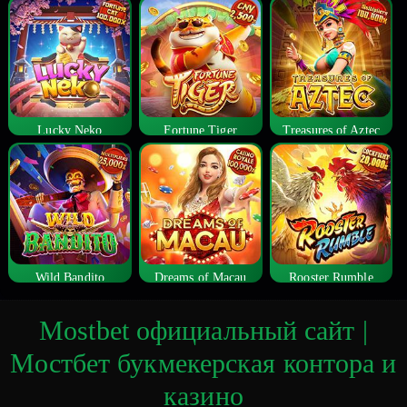
Lucky Neko
Fortune Tiger
Treasures of Aztec
Wild Bandito
Dreams of Macau
Rooster Rumble
Mostbet официальный сайт |
Мостбет букмекерская контора и
казино