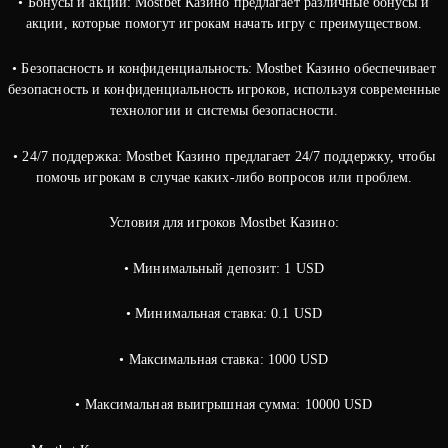
• Бонусы и акции: Mostbet Казино предлагает различные бонусы и
акции, которые помогут игрокам начать игру с преимуществом.
• Безопасность и конфиденциальность: Mostbet Казино обеспечивает
безопасность и конфиденциальность игроков, используя современные
технологии и системы безопасности.
• 24/7 поддержка: Mostbet Казино предлагает 24/7 поддержку, чтобы
помочь игрокам в случае каких-либо вопросов или проблем.
Условия для игроков Mostbet Казино:
• Минимальный депозит: 1 USD
• Минимальная ставка: 0.1 USD
• Максимальная ставка: 1000 USD
• Максимальная выигрышная сумма: 10000 USD