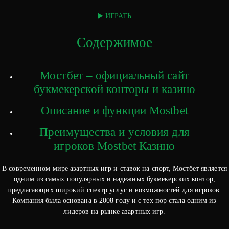
▶️ ИГРАТЬ
Содержимое
Мостбет – официальный сайт
букмекерской конторы и казино
Описание и функции Mostbet
Преимущества и условия для
игроков Mostbet Казино
В современном мире азартных игр и ставок на спорт, Мостбет является
одним из самых популярных и надежных букмекерских контор,
предлагающих широкий спектр услуг и возможностей для игроков.
Компания была основана в 2008 году и с тех пор стала одним из
лидеров на рынке азартных игр.