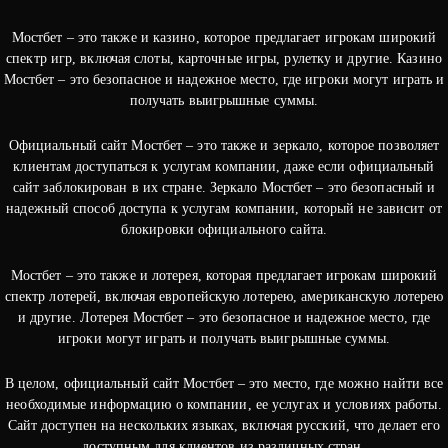
Мостбет – это также и казино, которое предлагает игрокам широкий
спектр игр, включая слоты, карточные игры, рулетку и другие. Казино
Мостбет – это безопасное и надежное место, где игроки могут играть и
получать выигрышные суммы.
Официальный сайт Мостбет – это также и зеркало, которое позволяет
клиентам доступаться к услугам компании, даже если официальный
сайт заблокирован в их стране. Зеркало Мостбет – это безопасный и
надежный способ доступа к услугам компании, который не зависит от
блокировки официального сайта.
Мостбет – это также и лотерея, которая предлагает игрокам широкий
спектр лотерей, включая европейскую лотерею, американскую лотерею
и другие. Лотерея Мостбет – это безопасное и надежное место, где
игроки могут играть и получать выигрышные суммы.
В целом, официальный сайт Мостбет – это место, где можно найти все
необходимые информацию о компании, ее услугах и условиях работы.
Сайт доступен на нескольких языках, включая русский, что делает его
доступным для клиентов из различных стран.