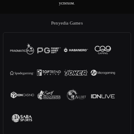
успехом.
Penyedia Games