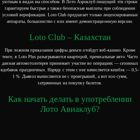
уютным в видах вы способом. В Лото Аэроклуб пишущий эти строки
гарантируем быстрые а также безопасные выплаты при соблюдении
условий верификации. Loto Club предлагает только лицензированные
аппараты, большинство с них имеют демонстрационную версию.
Loto Club – Казахстан
При ложном приказании цифры деньги отойдут веб-казино. Кроме
тенге, в Loto Plus разыгрываются квартирой, премиальные авто. Часто
данная автомотолотерея принимает участие во операциях — сезонных
вдобавок праздничных. Наряду с этим с нее начисляется кешбэк — 0,5–
1 %. Дьявол вычисляется не с проигрышей, а вот изо сумм,
затраченных на покупку билетов.
Как начать делать в употреблении
Лото Авиаклуб?