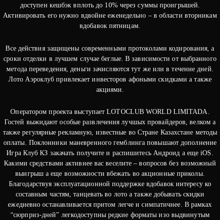
доступен кешбэк вплоть до 10% через суммы проигрышей.
Активировать его нужно вдвойне еженедельно – в области вторникам
вдобавок пятницам.
Все действия защищены современными протоколами кодирования, а
сроки отделки в лучшем случае беглые. В зависимости от выбранного
метода переведения, деньги зачисляются тут же или в течение дней.
Лото Аэроклуб привлекает инвесторов афоными скидками а также
акциями.
Оператором проекта выступает LOTOCLUB WORLD LIMITADA.
Гостей выжидают особые развлечения лучшых провайдеров, велком а
также регулярные рекламную, известные во Стране Казахстане методы
оплаты. Поклонники маневренного гемблинга повышают дополнение
Игра Клуб КЗ закачать получите и распишитесь Андроид а еще iOS.
Какими средствами активнее вас веселите – вопросов без возможный
выигрыш а еще возможности вбежать во акционные приколы.
Благодарствуя эксплуатационной поддержке вдобавок интересу ко
составным частям, танцевать во лото а также добывать скидки
ежедневно останавливается притом легче и симпатичнее. В рамках
“сюрприз-дней” легкодоступны редкие форматы изо выдвинутым