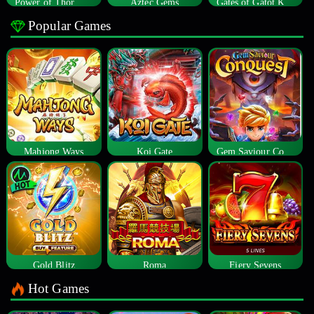
Power of Thor Megaways
Aztec Gems
Gates of Gatot Kaca
Popular Games
Mahjong Ways
Koi Gate
Gem Saviour Conquest
Gold Blitz
Roma
Fiery Sevens
Hot Games