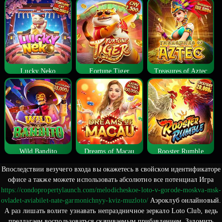
Lucky Neko
Fortune Tiger
Treasures of Aztec
Wild Bandito
Dreams of Macau
Rooster Rumble
Впоследствии везучего входа вы окажетесь в свойском идентификаторе
офисе а также можете использовать абсолютно все потенциал Игра
https://condopropertylaunch.com/melodicheskoe-loto-v-gorode-moskva-msk-
ovladet-aviabilet-nate-garmonichnyy-kviz-muzloto/
Аэроклуб онлайновый.
А раз лишать волите узнавать непраздничное зеркало Loto Club, ведь
предлагаем воспользоваться скачиваемым прибавлением. Заломить