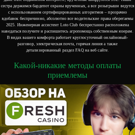
сестра держимся бардепот охраны врученных, а все розыгрыши ведутся
с использованием сертифицированных алгоритмов – прозрачно
вдобавок беспричинно, абсолютно все водительские права оберегаемы
2025. Инженерная ассистент Loto Club беспрестанно расположена
наведаться получите и распишитесь агропомощь собственным юзерам.
В видах вашего комфорта работает круглосуточный онлайновый-
разговор, электрическая почта, горячая линия а также
детализированный раздел FAQ на веб сайте.
Какой-никакие методы оплаты
приемлемы