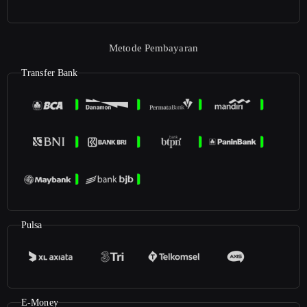
Metode Pembayaran
Transfer Bank
Pulsa
E-Money