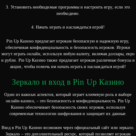
3. Установить необходимые программы и настроить игру, если это
необходимо.
4. Начать играть и наслаждаться игрой!
Pin Up Казино предлагает игрокам безопасную и надежную игру,
обеспечивая конфиденциальность и безопасность игроков. Игроки
могут играть онлайн, используя любую валюту, включая доллары, евро
и рубли. Pin Up Казино также предлагает игрокам различные бонусы и
акции, чтобы помочь им начать играть и наслаждаться игрой!
Зеркало и вход в Pin Up Казино
Один из важных аспектов, который играет ключевую роль в выборе
онлайн-казино, – это безопасность и конфиденциальность. Pin Up
Казино обеспечивает безопасность своих игроков, используя
современные технологии шифрования и защищает их данные.
Вход в Pin Up Казино возможен через официальный сайт или зеркало.
Зеркало – это дополнительный ресурс, который позволяет игрокам