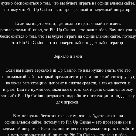
нужно беспокоиться о том, что вы будете играть на официальном сайте,
потому что Pin Up Casino – это проверенный и надежный оператор.
Если вы ищете место, где можно играть онлайн и иметь
развлекательный опыт, то Pin Up Casino – это ваш выбор. Вам не нужно
беспокоиться о том, что вы будете играть на официальном сайте, потому
что Pin Up Casino – это проверенный и надежный оператор.
Зеркало и вход
Если вы ищете зеркало Pin Up Casino, то вам нужно знать, что это
официальный сайт, который предлагает игрокам широкий спектр услуг,
включая регистрацию, депозит и снятие средств, а также доступ к
играм. Вам не нужно беспокоиться о том, как играть онлайн, потому
что сайт Pin Up Casino предлагает подробные инструкции и поддержку
для игроков.
Вам не нужно беспокоиться о том, что вы будете играть на
официальном сайте, потому что Pin Up Casino – это проверенный и
надежный оператор. Если вы ищете место, где можно играть онлайн и
иметь развлекательный опыт, то Pin Up Casino – это ваш выбор.