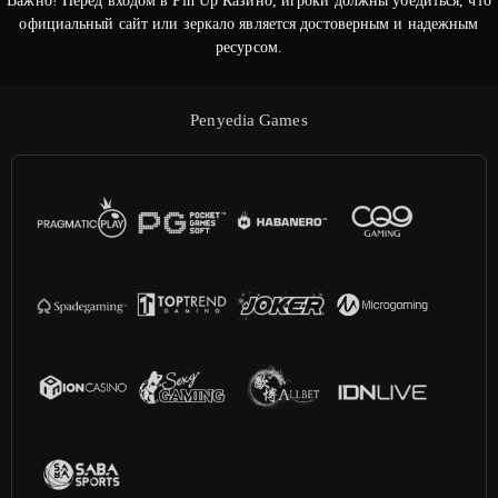
Важно! Перед входом в Pin Up Казино, игроки должны убедиться, что
официальный сайт или зеркало является достоверным и надежным
ресурсом.
Penyedia Games