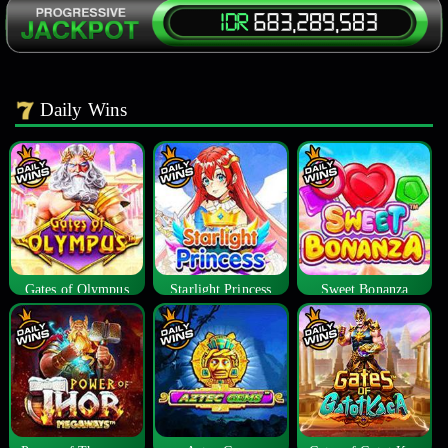
Daily Wins
Gates of Olympus
Starlight Princess
Sweet Bonanza