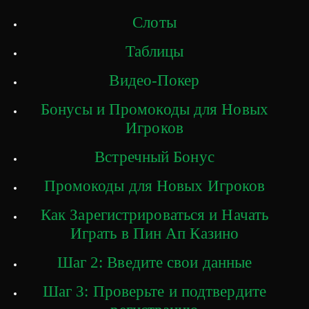
Слоты
Таблицы
Видео-Покер
Бонусы и Промокоды для Новых
Игроков
Встречный Бонус
Промокоды для Новых Игроков
Как Зарегистрироваться и Начать
Играть в Пин Ап Казино
Шаг 2: Введите свои данные
Шаг 3: Проверьте и подтвердите