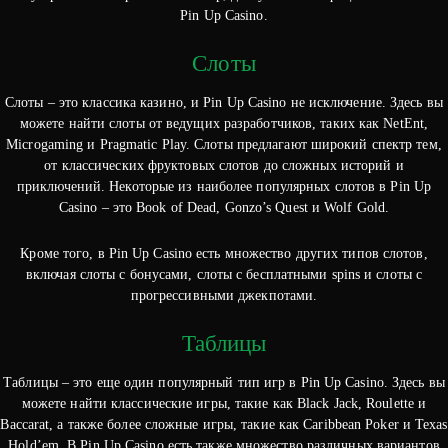
Pin Up Casino.
Слоты
Слоты – это классика казино, и Pin Up Casino не исключение. Здесь вы
можете найти слоты от ведущих разработчиков, таких как NetEnt,
Microgaming и Pragmatic Play. Слоты предлагают широкий спектр тем,
от классических фруктовых слотов до сложных историй и
приключений. Некоторые из наиболее популярных слотов в Pin Up
Casino – это Book of Dead, Gonzo’s Quest и Wolf Gold.
Кроме того, в Pin Up Casino есть множество других типов слотов,
включая слоты с бонусами, слоты с бесплатными spins и слоты с
прогрессивными джекпотами.
Таблицы
Таблицы – это еще один популярный тип игр в Pin Up Casino. Здесь вы
можете найти классические игры, такие как Black Jack, Roulette и
Baccarat, а также более сложные игры, такие как Caribbean Poker и Texas
Hold’em. В Pin Up Casino есть также множество различных вариантов