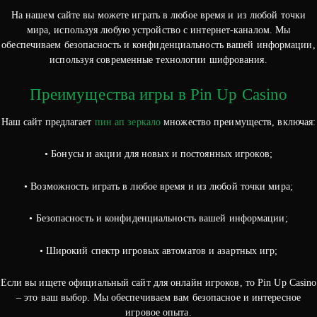
На нашем сайте вы можете играть в любое время и из любой точки
мира, используя любую устройство с интернет-каналом. Мы
обеспечиваем безопасность и конфиденциальность вашей информации,
используя современные технологии шифрования.
Преимущества игры в Pin Up Casino
Наш сайт предлагает
пин ап зеркало
множество преимуществ, включая:
• Бонусы и акции для новых и постоянных игроков;
• Возможность играть в любое время и из любой точки мира;
• Безопасность и конфиденциальность вашей информации;
• Широкий спектр игровых автоматов и азартных игр;
Если вы ищете официальный сайт для онлайн игроков, то Pin Up Casino
– это ваш выбор. Мы обеспечиваем вам безопасное и интересное
игровое опыта.