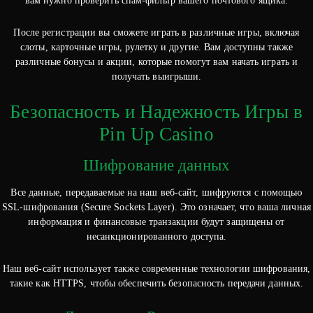
вам нужно проверить спам-фильтр вашего почтового ящика.
После регистрации вы сможете играть в различные игры, включая
слоты, карточные игры, рулетку и другие. Вам доступны также
различные бонусы и акции, которые помогут вам начать играть и
получать выигрыши.
Безопасность и Надежность Игры в
Pin Up Casino
Шифрование данных
Все данные, передаваемые на наш веб-сайт, шифруются с помощью
SSL-шифрования (Secure Sockets Layer). Это означает, что ваша личная
информация и финансовые транзакции будут защищены от
несанкционированного доступа.
Наш веб-сайт использует также современные технологии шифрования,
такие как HTTPS, чтобы обеспечить безопасность передачи данных.