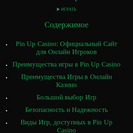
▶️ ИГРАТЬ
Содержимое
Pin Up Casino: Официальный Сайт
для Онлайн Игроков
Преимущества игры в Pin Up Casino
Преимущества Игры в Онлайн
Казино
Большой выбор Игр
Безопасность и Надежность
Виды Игр, доступных в Pin Up
Casino