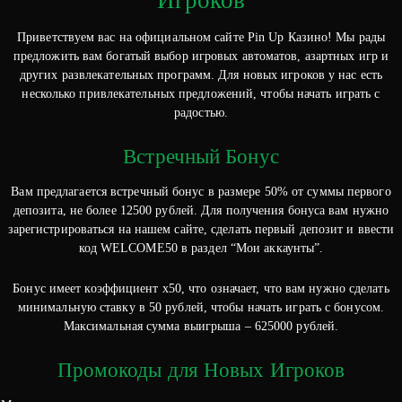
Игроков
Приветствуем вас на официальном сайте Pin Up Казино! Мы рады
предложить вам богатый выбор игровых автоматов, азартных игр и
других развлекательных программ. Для новых игроков у нас есть
несколько привлекательных предложений, чтобы начать играть с
радостью.
Встречный Бонус
Вам предлагается встречный бонус в размере 50% от суммы первого
депозита, не более 12500 рублей. Для получения бонуса вам нужно
зарегистрироваться на нашем сайте, сделать первый депозит и ввести
код WELCOME50 в раздел “Мои аккаунты”.
Бонус имеет коэффициент x50, что означает, что вам нужно сделать
минимальную ставку в 50 рублей, чтобы начать играть с бонусом.
Максимальная сумма выигрыша – 625000 рублей.
Промокоды для Новых Игроков