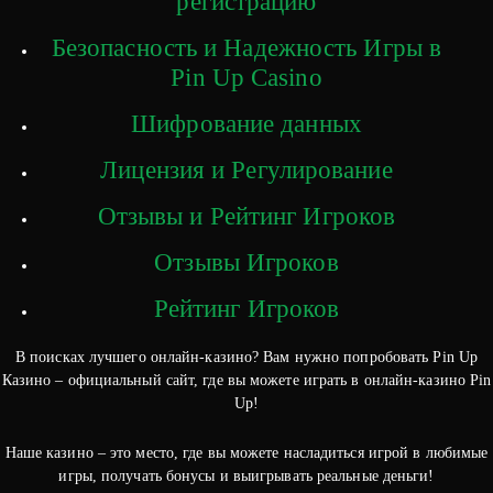
регистрацию
Безопасность и Надежность Игры в
Pin Up Casino
Шифрование данных
Лицензия и Регулирование
Отзывы и Рейтинг Игроков
Отзывы Игроков
Рейтинг Игроков
В поисках лучшего онлайн-казино? Вам нужно попробовать Pin Up
Казино – официальный сайт, где вы можете играть в онлайн-казино Pin
Up!
Наше казино – это место, где вы можете насладиться игрой в любимые
игры, получать бонусы и выигрывать реальные деньги!