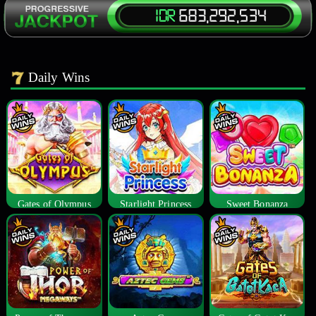
Daily Wins
Gates of Olympus
Starlight Princess
Sweet Bonanza