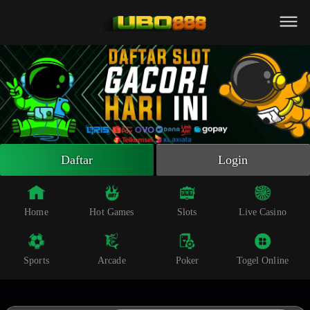
Beranda
Slot Online
Live Casino
Sportsbook
Arcade
Togel Online
Daftar
Login
Poker
Whatsapp
Home
Hot Games
Slots
Live Casino
Telegram
Sports
Arcade
Poker
Togel Online
Livechat