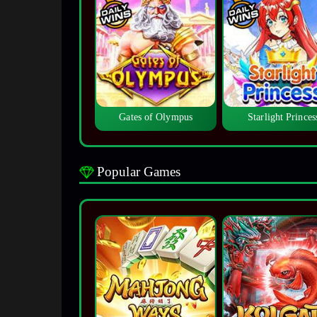
Gates of Olympus
Starlight Princes
Popular Games