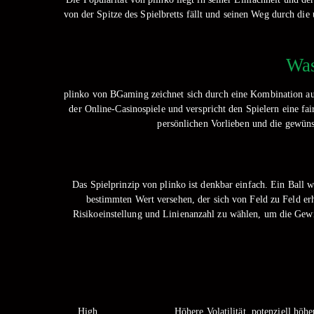
von der Spitze des Spielbretts fällt und seinen Weg durch die
Was
plinko von BGaming zeichnet sich durch eine Kombination au
der Online-Casinospiele und verspricht den Spielern eine f
persönlichen Vorlieben und die gewüns
Das Spielprinzip von plinko ist denkbar einfach. Ein Ball w
bestimmten Wert versehen, der sich von Feld zu Feld erhö
Risikoeinstellung und Linienanzahl zu wählen, um die Gewi
High
Höhere Volatilität, potenziell höh