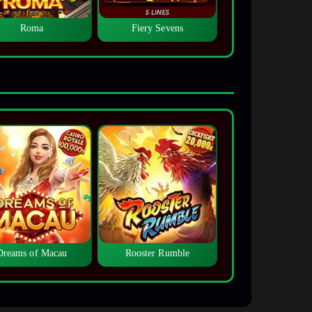
Roma
Fiery Sevens
Dreams of Macau
Rooster Rumble