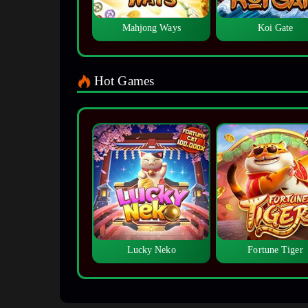
Mahjong Ways
Koi Gate
Hot Games
Lucky Neko
Fortune Tiger