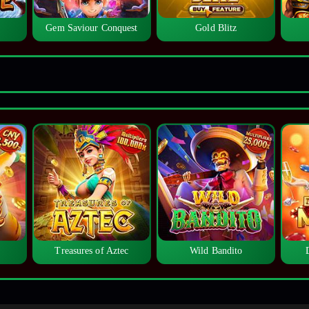
Gem Saviour Conquest
Gold Blitz
Treasures of Aztec
Wild Bandito