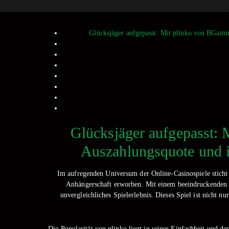
Glücksjäger aufgepasst: Mit plinko von BGami
Glücksjäger aufgepasst:
Auszahlungsquote und i
Im aufregenden Universum der Online-Casinospiele sticht 
Anhängerschaft erworben. Mit einem beeindruckenden R
unvergleichliches Spielerlebnis. Dieses Spiel ist nicht n
Die Popularität von plinko liegt in seiner Einfachheit und d