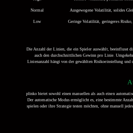
Normal
Ausgewogene Volatilität, solides Gl
Low
Geringe Volatilität, geringeres Risiko
Die Anzahl der Linien, die ein Spieler auswählt, beeinflusst 
auch den durchschnittlichen Gewinn pro Linie. Umgekehrt
Linienanzahl hängt von der gewählten Risikoeinstellung und d
A
plinko bietet sowohl einen manuellen als auch einen automatis
Der automatische Modus ermöglicht es, eine bestimmte Anzahl 
spielen oder ihre Strategie testen möchten, ohne manuell jed