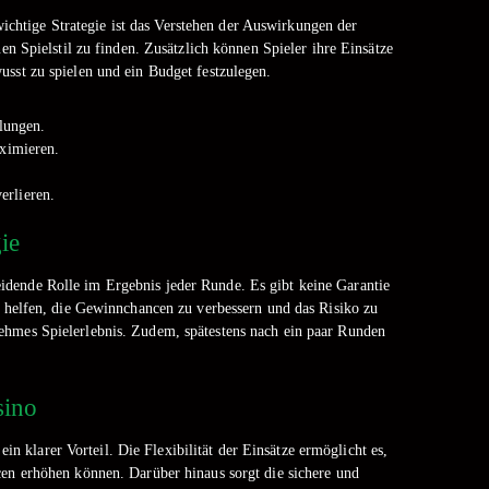
wichtige Strategie ist das Verstehen der Auswirkungen der
 Spielstil zu finden. Zusätzlich können Spieler ihre Einsätze
usst zu spielen und ein Budget festzulegen.
lungen.
ximieren.
erlieren.
ie
cheidende Rolle im Ergebnis jeder Runde. Es gibt keine Garantie
ei helfen, die Gewinnchancen zu verbessern und das Risiko zu
ehmes Spielerlebnis. Zudem, spätestens nach ein paar Runden
sino
in klarer Vorteil. Die Flexibilität der Einsätze ermöglicht es,
cen erhöhen können. Darüber hinaus sorgt die sichere und