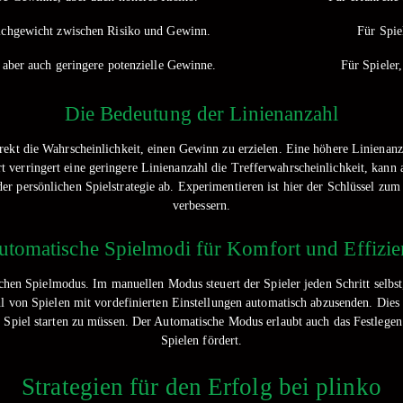
eichgewicht zwischen Risiko und Gewinn.
Für Spiel
, aber auch geringere potenzielle Gewinne.
Für Spieler
Die Bedeutung der Linienanzahl
direkt die Wahrscheinlichkeit, einen Gewinn zu erzielen. Eine höhere Linienanz
 verringert eine geringere Linienanzahl die Trefferwahrscheinlichkeit, kann
er persönlichen Spielstrategie ab. Experimentieren ist hier der Schlüssel zu
verbessern.
utomatische Spielmodi für Komfort und Effizie
chen Spielmodus. Im manuellen Modus steuert der Spieler jeden Schritt selbst,
von Spielen mit vordefinierten Einstellungen automatisch abzusenden. Dies i
es Spiel starten zu müssen. Der Automatische Modus erlaubt auch das Festleg
Spielen fördert.
Strategien für den Erfolg bei plinko