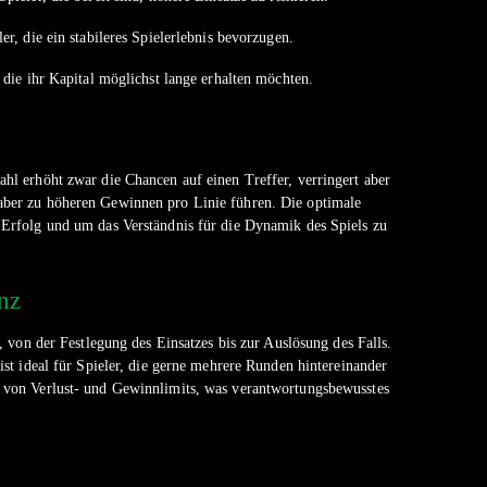
er, die ein stabileres Spielerlebnis bevorzugen.
, die ihr Kapital möglichst lange erhalten möchten.
ahl erhöht zwar die Chancen auf einen Treffer, verringert aber
 aber zu höheren Gewinnen pro Linie führen. Die optimale
m Erfolg und um das Verständnis für die Dynamik des Spiels zu
nz
 von der Festlegung des Einsatzes bis zur Auslösung des Falls.
st ideal für Spieler, die gerne mehrere Runden hintereinander
en von Verlust- und Gewinnlimits, was verantwortungsbewusstes