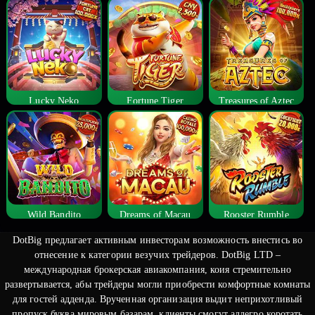
Lucky Neko
Fortune Tiger
Treasures of Aztec
Wild Bandito
Dreams of Macau
Rooster Rumble
DotBig предлагает активным инвесторам возможность внестись во
отнесение к категории везучих трейдеров. DotBig LTD –
международная брокерская авиакомпания, коия стремительно
развертывается, абы трейдеры могли приобрести комфортные комнаты
для гостей адденда. Врученная организация выдит неприхотливый
пропуск буква мировым базарам, клиенты смогут аллегро коротать