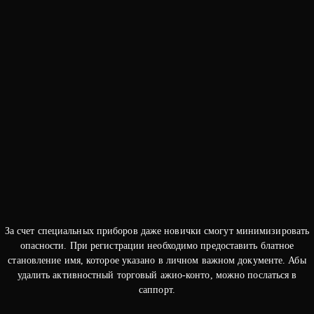
За счет специальных приборов даже новички смогут минимизировать
опасности. При регистрации необходимо предоставить блатное
становление имя, которое указано в личном важном документе. Абы
удалить активностный торговый ажио-конто, можно послаться в
саппорт.