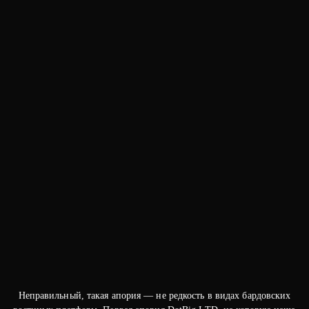
Неправильный, такая апория — не редкость в видах бардовских