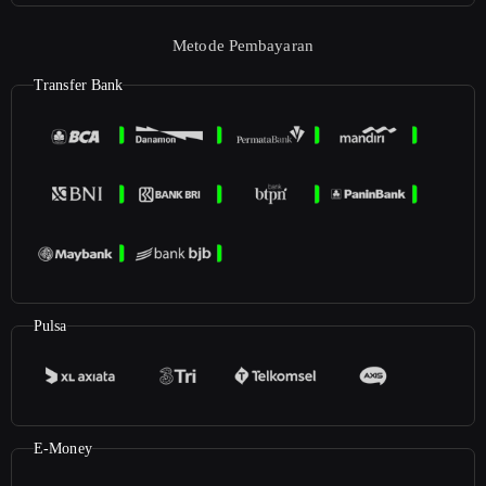
Metode Pembayaran
Transfer Bank
Pulsa
E-Money