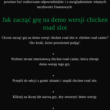
powinno być realizowane odpowiedzialnie i z uwzględnieniem własnych
możliwości finansowych.
Jak zacząć grę na demo wersji chicken
road slot
Chcesz zacząć grę na demo wersji chicken road slot w chicken road casino?
Oto kroki, które powinieneś podjąć:
Wybierz strone internetową chicken road casino, która oferuje
demo wersję tego gry.
Przejdź do sekcji z grami slotami i znajdź chicken road slot.
Kliknij na ikonę lub nazwę gry, aby otworzyć demo wersję.