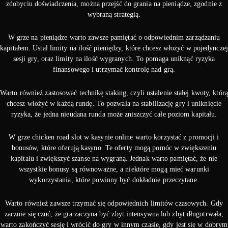
zdobyciu doświadczenia, można przejść do grania na pieniądze, zgodnie z
wybraną strategią.
W grze na pieniądze warto zawsze pamiętać o odpowiednim zarządzaniu
kapitałem. Ustal limity na ilość pieniędzy, które chcesz włożyć w pojedynczej
sesji gry, oraz limity na ilość wygranych. To pomaga uniknąć ryzyka
finansowego i utrzymać kontrolę nad grą.
Warto również zastosować technikę staking, czyli ustalenie stałej kwoty, którą
chcesz włożyć w każdą rundę. To pozwala na stabilizację gry i uniknięcie
ryzyka, że jedna nieudana runda może zniszczyć całe poziom kapitału.
W grze chicken road slot w kasynie online warto korzystać z promocji i
bonusów, które oferują kasyno. Te oferty mogą pomóc w zwiększeniu
kapitału i zwiększyć szanse na wygraną. Jednak warto pamiętać, że nie
wszystkie bonusy są równoważne, a niektóre mogą mieć warunki
wykorzystania, które powinny być dokładnie przeczytane.
Warto również zawsze trzymać się odpowiednich limitów czasowych. Gdy
zacznie się czuć, że gra zaczyna być zbyt intensywna lub zbyt długotrwała,
warto zakończyć sesję i wrócić do gry w innym czasie, gdy jest się w dobrym