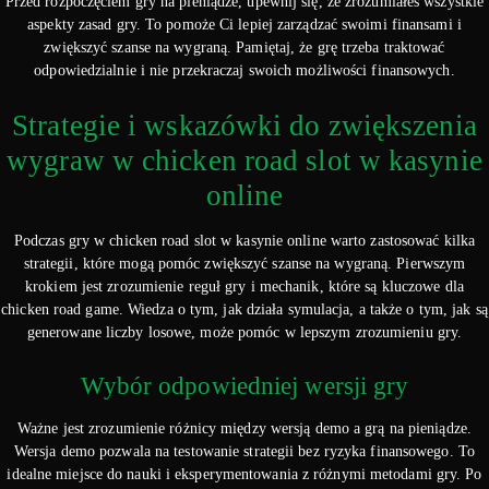
Przed rozpoczęciem gry na pieniądze, upewnij się, że zrozumiałeś wszystkie
aspekty zasad gry. To pomoże Ci lepiej zarządzać swoimi finansami i
zwiększyć szanse na wygraną. Pamiętaj, że grę trzeba traktować
odpowiedzialnie i nie przekraczaj swoich możliwości finansowych.
Strategie i wskazówki do zwiększenia
wygraw w chicken road slot w kasynie
online
Podczas gry w chicken road slot w kasynie online warto zastosować kilka
strategii, które mogą pomóc zwiększyć szanse na wygraną. Pierwszym
krokiem jest zrozumienie reguł gry i mechanik, które są kluczowe dla
chicken road game. Wiedza o tym, jak działa symulacja, a także o tym, jak są
generowane liczby losowe, może pomóc w lepszym zrozumieniu gry.
Wybór odpowiedniej wersji gry
Ważne jest zrozumienie różnicy między wersją demo a grą na pieniądze.
Wersja demo pozwala na testowanie strategii bez ryzyka finansowego. To
idealne miejsce do nauki i eksperymentowania z różnymi metodami gry. Po