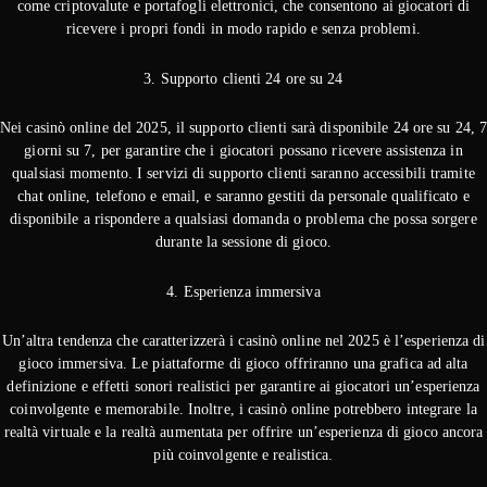
come criptovalute e portafogli elettronici, che consentono ai giocatori di
ricevere i propri fondi in modo rapido e senza problemi.
3. Supporto clienti 24 ore su 24
Nei casinò online del 2025, il supporto clienti sarà disponibile 24 ore su 24, 
giorni su 7, per garantire che i giocatori possano ricevere assistenza in
qualsiasi momento. I servizi di supporto clienti saranno accessibili tramite
chat online, telefono e email, e saranno gestiti da personale qualificato e
disponibile a rispondere a qualsiasi domanda o problema che possa sorgere
durante la sessione di gioco.
4. Esperienza immersiva
Un’altra tendenza che caratterizzerà i casinò online nel 2025 è l’esperienza di
gioco immersiva. Le piattaforme di gioco offriranno una grafica ad alta
definizione e effetti sonori realistici per garantire ai giocatori un’esperienza
coinvolgente e memorabile. Inoltre, i casinò online potrebbero integrare la
realtà virtuale e la realtà aumentata per offrire un’esperienza di gioco ancora
più coinvolgente e realistica.