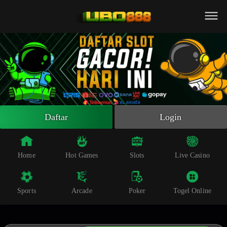
Beranda
Slot Online
Live Casino
Sportsbook
Arcade
Togel Online
Daftar
Login
Poker
Whatsapp
Home
Hot Games
Slots
Live Casino
Telegram
Sports
Arcade
Poker
Togel Online
Livechat