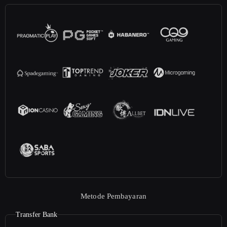
Metode Pembayaran
Transfer Bank