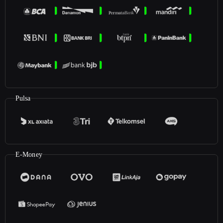
Pulsa
E-Money