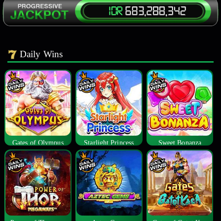
Daily Wins
Gates of Olympus
Starlight Princess
Sweet Bonanza