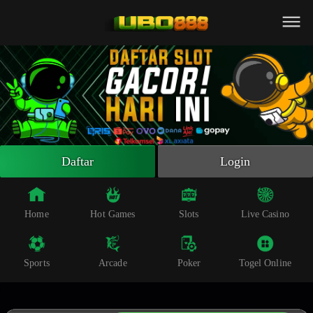
Beranda
Slot Online
Live Casino
Sportsbook
Arcade
Togel Online
Daftar
Login
Poker
Whatsapp
Home
Hot Games
Slots
Live Casino
Telegram
Sports
Arcade
Poker
Togel Online
Livechat