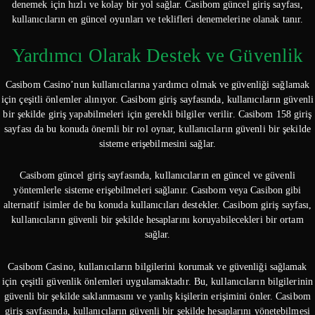
denemek için hızlı ve kolay bir yol sağlar. Casibom güncel giriş sayfası,
kullanıcıların en güncel oyunları ve teklifleri denemelerine olanak tanır.
Yardımcı Olarak Destek ve Güvenlik
Casibom Casino’nun kullanıcılarına yardımcı olmak ve güvenliği sağlamak
için çeşitli önlemler alınıyor. Casibom giriş sayfasında, kullanıcıların güvenli
bir şekilde giriş yapabilmeleri için gerekli bilgiler verilir. Casibom 158 giriş
sayfası da bu konuda önemli bir rol oynar, kullanıcıların güvenli bir şekilde
sisteme erişebilmesini sağlar.
Casibom güncel giriş sayfasında, kullanıcıların en güncel ve güvenli
yöntemlerle sisteme erişebilmeleri sağlanır. Casıbom veya Casibon gibi
alternatif isimler de bu konuda kullanıcıları destekler. Casibom giriş sayfası,
kullanıcıların güvenli bir şekilde hesaplarını koruyabilecekleri bir ortam
sağlar.
Casibom Casino, kullanıcıların bilgilerini korumak ve güvenliği sağlamak
için çeşitli güvenlik önlemleri uygulamaktadır. Bu, kullanıcıların bilgilerinin
güvenli bir şekilde saklanmasını ve yanlış kişilerin erişimini önler. Casibom
giriş sayfasında, kullanıcıların güvenli bir şekilde hesaplarını yönetebilmesi