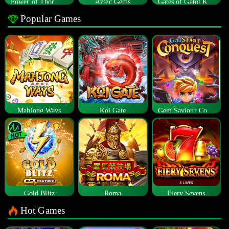
Power of Thor Megaways
Aztec Gems
Gates of Gatot Kaca
Popular Games
Mahjong Ways
Koi Gate
Gem Saviour Conquest
Gold Blitz
Roma
Fiery Sevens
Hot Games