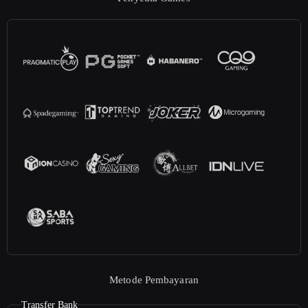
Metode Pembayaran
Transfer Bank