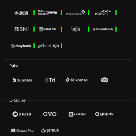
Pulsa
E-Money