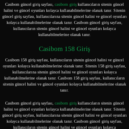
Casibom güncel giriş sayfası,
casibom giriş
kullanıcıların sitenin güncel
halini ve güncel oyunları kolayca kullanabilmelerine olanak tanır. Sitenin
güncel giriş sayfası, kullanıcılarına sitenin güncel halini ve güncel oyunları
kolayca kullanabilmelerine olanak tanır. Casibom güncel giriş sayfası,
kullanıcıların sitenin güncel halini ve güncel oyunları kolayca
kullanabilmelerine olanak tanır.
Casibom 158 Giriş
Casibom 158 giriş sayfası, kullanıcıların sitenin güncel halini ve güncel
oyunları kolayca kullanabilmelerine olanak tanır. Sitenin 158 giriş sayfası,
kullanıcılarına sitenin güncel halini ve güncel oyunları kolayca
kullanabilmelerine olanak tanır. Casibom 158 giriş sayfası, kullanıcıların
sitenin güncel halini ve güncel oyunları kolayca kullanabilmelerine olanak
tanır.
Casibom güncel giriş sayfası,
casibom giriş
kullanıcıların sitenin güncel
halini ve güncel oyunları kolayca kullanabilmelerine olanak tanır. Sitenin
güncel giriş sayfası, kullanıcılarına sitenin güncel halini ve güncel oyunları
kolayca kullanabilmelerine olanak tanır. Casibom güncel giriş sayfası,
kullanıcıların sitenin güncel halini ve güncel oyunları kolayca