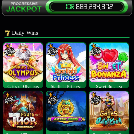
Daily Wins
Gates of Olympus
Starlight Princess
Sweet Bonanza