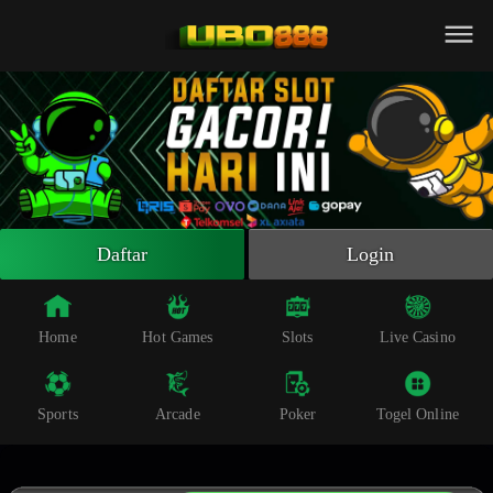
Beranda
Slot Online
Live Casino
Sportsbook
Arcade
Togel Online
Daftar
Login
Poker
Whatsapp
Home
Hot Games
Slots
Live Casino
Telegram
Sports
Arcade
Poker
Togel Online
Livechat