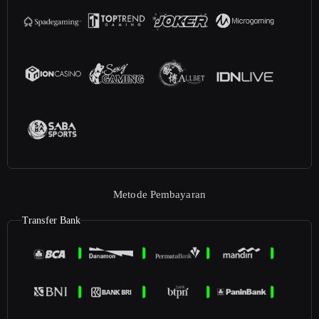
Metode Pembayaran
Transfer Bank