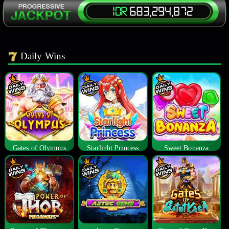
Daily Wins
Gates of Olympus
Starlight Princess
Sweet Bonanza