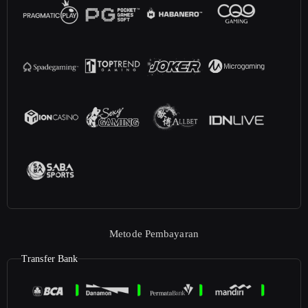
Metode Pembayaran
Transfer Bank