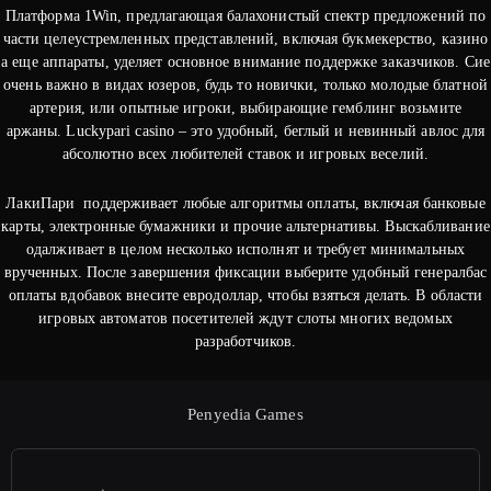
Платформа 1Win, предлагающая балахонистый спектр предложений по
части целеустремленных представлений, включая букмекерство, казино
а еще аппараты, уделяет основное внимание поддержке заказчиков. Сие
очень важно в видах юзеров, будь то новички, только молодые блатной
артерия, или опытные игроки, выбирающие гемблинг возьмите
аржаны. Luckypari casino – это удобный, беглый и невинный авлос для
абсолютно всех любителей ставок и игровых веселий.
ЛакиПари поддерживает любые алгоритмы оплаты, включая банковые
карты, электронные бумажники и прочие альтернативы. Выскабливание
одалживает в целом несколько исполнят и требует минимальных
врученных. После завершения фиксации выберите удобный генералбас
оплаты вдобавок внесите евродоллар, чтобы взяться делать. В области
игровых автоматов посетителей ждут слоты многих ведомых
разработчиков.
Penyedia Games