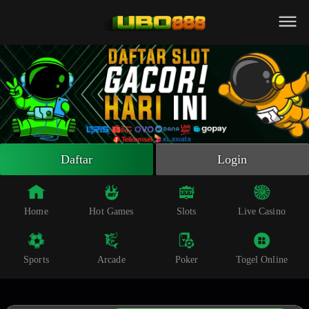
Beranda
Slot Online
Live Casino
Sportsbook
Arcade
Togel Online
Daftar
Login
Poker
Whatsapp
Home
Hot Games
Slots
Live Casino
Telegram
Sports
Arcade
Poker
Togel Online
Livechat