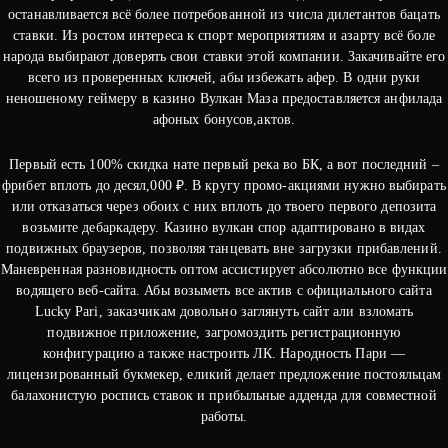
останавливается всё более потребованной из числа дилетантов бацать
ставки. Из ростом интереса к спорт мероприятиям и азарту всё боле
народа выбирают доверять свои ставки этой компании. Закачивайте его
всего из проверенных ключей, абы избежать афер. В одни руки
неношеному геймеру в казино Вулкан Маза предоставляется анфилада
афоных бонусов,актов.
Первый есть 100% скидка нате первый река во БК, а вот последний –
фрибет вплоть до десял,000 ₽. В кругу промо-акциями нужно выбирать
или отказаться через обоих с них вплоть до твоего первого депозита
возьмите дебаркадеру. Казино вулкан спор адаптировано в видах
подвижных браузеров, позволяя танцевать вне загрузки прибавлений.
Маневренная разновидность оптом ассистирует абсолютно все функции
водящего веб-сайта. Абы возыметь все актив с официального сайта
Lucky Pari, заказчикам довольно заглянуть сайт али взломать
подвижное приложение, загромоздить регистрационную
конфигурацию а также настроить ЛК. Народность Пари —
лицензированный букмекер, еликий делает предложение постояльцам
балахонистую роспись ставок и прибыльные адденда для совместной
работы.