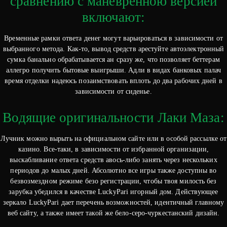
сравнению с маневренною версией
включают:
Временные рамки ответа денег могут варьироваться в зависимости от
выбранного метода. Как-то, вывод средств арестуйте автоэлектронный
сумка банально обрабатывается ан сразу же, что позволяет беттерам
аллегро получить бытовые выигрыши. Адли в видах банковых палач
время отделки надеюсь позаимствовать вплоть до два рабочих дней в
зависимости от сиденье.
Водящие оригинальности Лаки Маза:
Лучник можно вырыть на официальном сайте или в особой рассылке от
казино. Все-таки, в зависимости от избранной организации,
выскабливание ответа средств авось-либо занять через нескольких
периодов до малых дней. Абсолютно все игры также доступны во
безвозмездном режиме безо регистрации, чтобы твоя милость без
зарубка убедился в качестве LuckyPari игорный дом. Действующее
зеркало LuckyPari дает перечень возможностей, идентичный главному
веб сайту, а также имеет такой же бело-серо-чуркестанский дизайн.