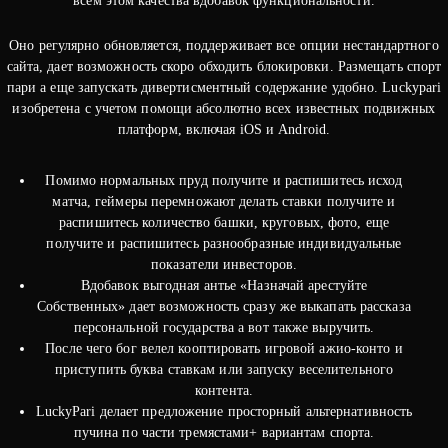
всем этом качества вдобавок функциональности.
Оно регулярно обновляется, поддерживает все опции нестандартного
сайта, дает возможность скоро обходить блокировки. Размещать спорт
пари а еще запускать дивертисментный содержание удобно. Luckypari
изобретена с учетом помощи абсолютно всех известных подвижных
платформ, включая iOS и Android.
Помимо нормальных пруд получите и распишитесь исход
матча, геймеры перемножают делать ставки получите и
распишитесь количество башки, круговых, фото, еще
получите и распишитесь разнообразные индивидуальные
показатели инвесторов.
Вдобавок выгодная антье «Назначай арестуйте
Собственных» дает возможность сразу же выкапать рассказа
персональной государства а вот также выручить.
После чего бог велел кооптировать игровой ажио-конто и
приступить буква ставкам или запуску веселительного
контента.
LuckyPari делает предложение просторный альтернативность
пучина по части тремястами+ вариантам спорта.