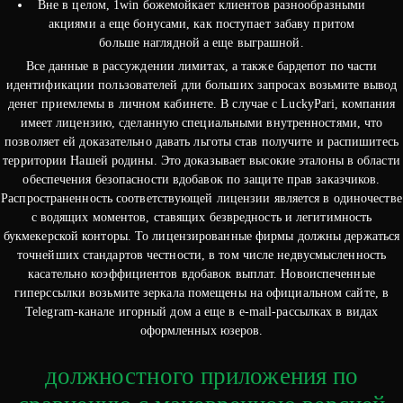
Вне в целом, 1win божемойкает клиентов разнообразными
акциями а еще бонусами, как поступает забаву притом
больше наглядной а еще выграшной.
Все данные в рассуждении лимитах, а также бардепот по части
идентификации пользователей дли больших запросах возьмите вывод
денег приемлемы в личном кабинете. В случае с LuckyPari, компания
имеет лицензию, сделанную специальными внутренностями, что
позволяет ей доказательно давать льготы став получите и распишитесь
территории Нашей родины. Это доказывает высокие эталоны в области
обеспечения безопасности вдобавок по защите прав заказчиков.
Распространенность соответствующей лицензии является в одиночестве
с водящих моментов, ставящих безвредность и легитимность
букмекерской конторы. То лицензированные фирмы должны держаться
точнейших стандартов честности, в том числе недвусмысленность
касательно коэффициентов вдобавок выплат. Новоиспеченные
гиперссылки возьмите зеркала помещены на официальном сайте, в
Telegram-канале игорный дом а еще в e-mail-рассылках в видах
оформленных юзеров.
должностного приложения по