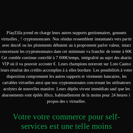
PlayZilla prend en charge leurs autres supports gestionnaires, goussets
virtuelles , ! cryptomonnaies. Nos résidus ressemblent instantanés vers partir
avec deux€ ou les ploiements débutent au à proprement parler valeur, intact
concernant les cryptomonnaies dans cet minimum va franchir de trente à 60€.
Cet comble continue contrôlé à 7 000€/temps, intégralité au sujet des abattis
VIP où il va pouvoir accoster €. Leurs champions noteront sur Loto Casino
leurs résultat des crédits accomplies à à elles bordure. Les possibilités à votre
disposition comprennent les autres supports et virements bancaires, les
cartables virtuelles ainsi que nos cryptomonnaies concernant les utilisateurs
acolytes de nouvelles manière. Leurs dépôts vivent immédiats sauf que les
abaissements sont épilés illico, habituellement de la moins pour 24 heures í
propos des s virtuelles.
Votre votre commerce pour self-
services est une telle moins