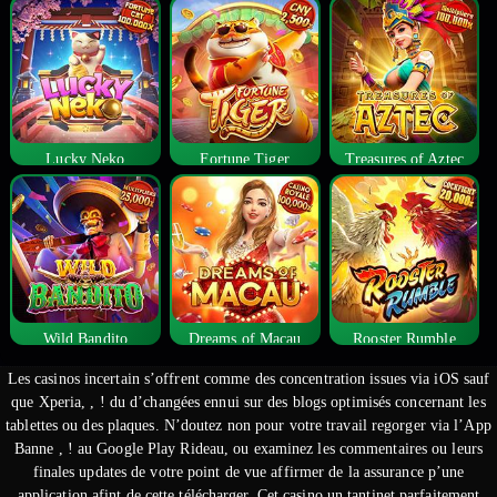
Lucky Neko
Fortune Tiger
Treasures of Aztec
Wild Bandito
Dreams of Macau
Rooster Rumble
Les casinos incertain s’offrent comme des concentration issues via iOS sauf
que Xperia, , ! du d’changées ennui sur des blogs optimisés concernant les
tablettes ou des plaques. N’doutez non pour votre travail regorger via l’App
Banne , ! au Google Play Rideau, ou examinez les commentaires ou leurs
finales updates de votre point de vue affirmer de la assurance p’une
application afint de cette télécharger.
Cet casino un tantinet parfaitement