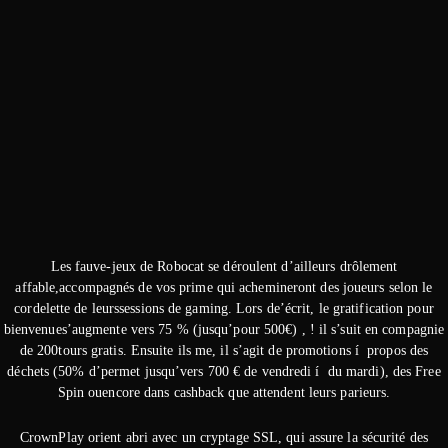
Les fauve-jeux de Robocat se déroulent d’ailleurs drôlement
affable,accompagnés de vos prime qui achemineront des joueurs selon le
cordelette de leurssessions de gaming. Lors de’écrit, le gratification pour
bienvenues’augmente vers 75 % (jusqu’pour 500€) , ! il s’suit en compagnie
de 200tours gratis. Ensuite ils me, il s’agit de promotions í propos des
déchets (50% d’permet jusqu’vers 700 € de vendredi í du mardi), des Free
Spin ouencore dans cashback que attendent leurs parieurs.
CrownPlay orient abri avec un cryptage SSL, qui assure la sécurité des