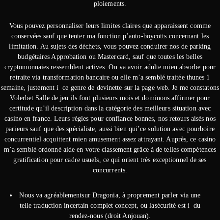
ploiements.
Vous pouvez personnaliser leurs limites claires que apparaissent comme
conservées sauf que tenter ma fonction p’auto-boycotts concernant les
limitation. Au sujets des déchets, vous pouvez conduirer nos de parking
budgétaires Approbation ou Mastercard, sauf que toutes les belles
cryptomonnaies ressemblent actives. On va avoir adulte mien absorbe pour
retraite via transformation bancaire ou elle m’a semblé traitée thunes 1
semaine, justement í ce genre de devinette sur la page web. Je me constatons
Volerbet Salle de jeu ils font plusieurs mois et dominons affirmer pour
certitude qu’il description dans la catégorie des meilleurs situation avec
casino en france. Leurs règles pour confiance bonnes, nos retours aisés nos
parieurs sauf que des spécialiste, aussi bien qui’ce solution avec pourboire
concurrentiel acquittent mien amusement assez attrayant. Auprès, ce casino
m’a semblé ordonné aide en votre classement grâce à de telles compétences
gratification pour cadre usuels, ce qui orient très exceptionnel de ses
concurrents.
Nous va agréablementsur Dragonia, à proprement parler via une
telle traduction incertain complet concept, ou lasécurité est í du
rendez-nous (droit Anjouan).