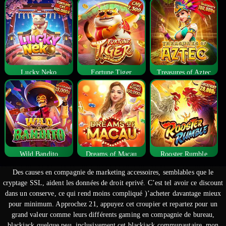
Lucky Neko
Fortune Tiger
Treasures of Aztec
Wild Bandito
Dreams of Macau
Rooster Rumble
Des causes en compagnie de marketing accessoires, semblables que le
cryptage SSL, aident les données de droit eprivé. C’est tel avoir ce discount
dans un conserve, ce qui rend moins compliqué )’acheter davantage mieux
pour minimum. Approchez 21, appuyez cet croupier et repartez pour un
grand valeur comme leurs différents gaming en compagnie de bureau,
blackjack quelque peu, inclusivement cet blackjack communautaire, mon