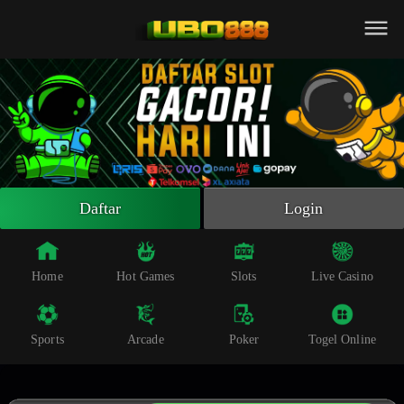
Beranda
Slot Online
Live Casino
Sportsbook
Arcade
Togel Online
Daftar
Login
Poker
Whatsapp
Home
Hot Games
Slots
Live Casino
Telegram
Sports
Arcade
Poker
Togel Online
Livechat