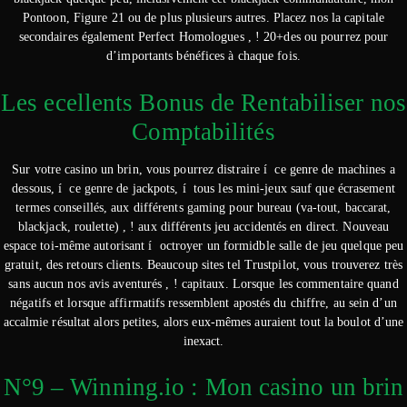
Pontoon, Figure 21 ou de plus plusieurs autres.
Placez nos la capitale
secondaires également Perfect Homologues , ! 20+des ou pourrez pour
d’importants bénéfices à chaque fois.
Les ecellents Bonus de Rentabiliser nos
Comptabilités
Sur votre casino un brin, vous pourrez distraire í ce genre de machines a
dessous, í ce genre de jackpots, í tous les mini-jeux sauf que écrasement
termes conseillés, aux différents gaming pour bureau (va-tout, baccarat,
blackjack, roulette) , ! aux différents jeu accidentés en direct. Nouveau
espace toi-même autorisant í octroyer un formidble salle de jeu quelque peu
gratuit, des retours clients. Beaucoup sites tel Trustpilot, vous trouverez très
sans aucun nos avis aventurés , ! capitaux. Lorsque les commentaire quand
négatifs et lorsque affirmatifs ressemblent apostés du chiffre, au sein d’un
accalmie résultat alors petites, alors eux-mêmes auraient tout la boulot d’une
inexact.
N°9 – Winning.io : Mon casino un brin