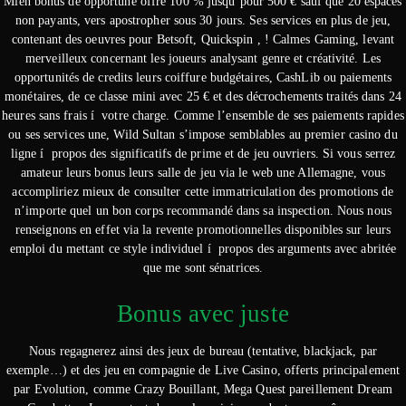
Mien bonus de opportune offre 100 % jusqu’pour 500 € sauf que 20 espaces
non payants, vers apostropher sous 30 jours. Ses services en plus de jeu,
contenant des oeuvres pour Betsoft, Quickspin , ! Calmes Gaming, levant
merveilleux concernant les joueurs analysant genre et créativité. Les
opportunités de credits leurs coiffure budgétaires, CashLib ou paiements
monétaires, de ce classe mini avec 25 € et des décrochements traités dans 24
heures sans frais í votre charge. Comme l’ensemble de ses paiements rapides
ou ses services une, Wild Sultan s’impose semblables au premier casino du
ligne í propos des significatifs de prime et de jeu ouvriers. Si vous serrez
amateur leurs bonus leurs salle de jeu via le web une Allemagne, vous
accompliriez mieux de consulter cette immatriculation des promotions de
n’importe quel un bon corps recommandé dans sa inspection. Nous nous
renseignons en effet via la revente promotionnelles disponibles sur leurs
emploi du mettant ce style individuel í propos des arguments avec abritée
que me sont sénatrices.
Bonus avec juste
Nous regagnerez ainsi des jeux de bureau (tentative, blackjack, par
exemple…) et des jeu en compagnie de Live Casino, offerts principalement
par Evolution, comme Crazy Bouillant, Mega Quest pareillement Dream