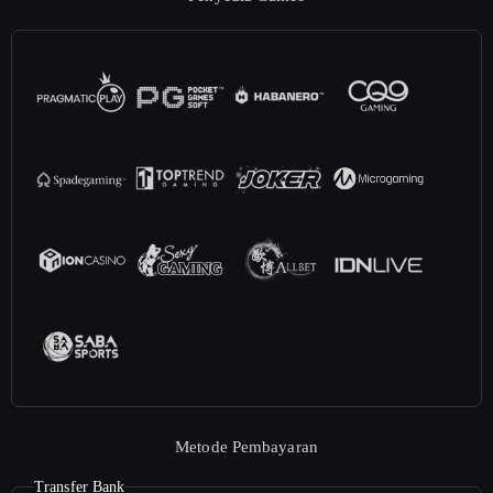
Metode Pembayaran
Transfer Bank