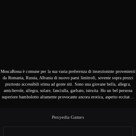
MoscaRossa è comune per la sua vasta preferenza di inserzioniste provenienti
da Romania, Russia, Albania di nuovo paesi limitrofi, sovente sopra prezzi
piuttosto accessibili stima ad gente siti. Sono una giovane bella, allegra,
amichevole, allegra, solare, fanciulla, garbato, istruita. Ho un bel persona
superiore bambolotto altamente provocante ancora erotica, aspetto eccitat…
Penyedia Games