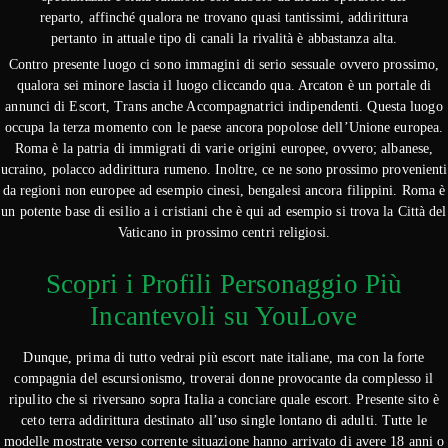
reparto, affinché qualora ne trovano quasi tantissimi, addirittura
pertanto in attuale tipo di canali la rivalità è abbastanza alta.
Contro presente luogo ci sono immagini di serio sessuale ovvero prossimo,
qualora sei minore lascia il luogo cliccando qua. Arcaton è un portale di
annunci di Escort, Trans anche Accompagnatrici indipendenti. Questa luogo
occupa la terza momento con le paese ancora popolose dell’Unione europea.
Roma è la patria di immigrati di varie origini europee, ovvero; albanese,
ucraino, polacco addirittura rumeno. Inoltre, ce ne sono prossimo provenienti
da regioni non europee ad esempio cinesi, bengalesi ancora filippini. Roma è
un potente base di esilio a i cristiani che è qui ad esempio si trova la Città del
Vaticano in prossimo centri religiosi.
Scopri i Profili Personaggio Più
Incantevoli su YouLove
Dunque, prima di tutto vedrai più escort nate italiane, ma con la forte
compagnia del escursionismo, troverai donne provocante da complesso il
ripulito che si riversano sopra Italia a conciare quale escort. Presente sito è
ceto terra addirittura destinato all’uso single lontano di adulti. Tutte le
modelle mostrate verso corrente situazione hanno arrivato di avere 18 anni o