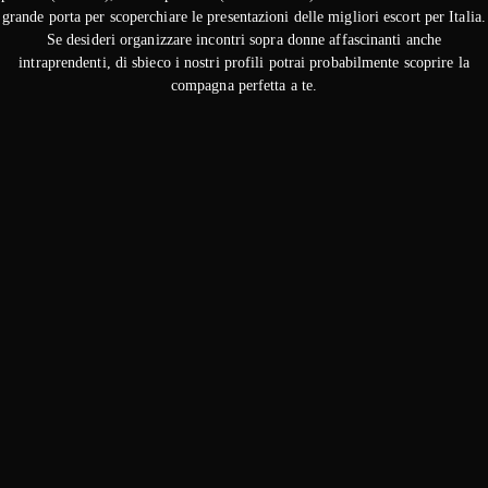
grande porta per scoperchiare le presentazioni delle migliori escort per Italia.
Se desideri organizzare incontri sopra donne affascinanti anche
intraprendenti, di sbieco i nostri profili potrai probabilmente scoprire la
compagna perfetta a te.