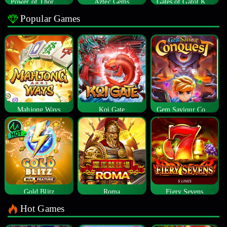
Power of Thor Megaways
Aztec Gems
Gates of Gatot Kaca
Popular Games
Mahjong Ways
Koi Gate
Gem Saviour Conquest
Gold Blitz
Roma
Fiery Sevens
Hot Games