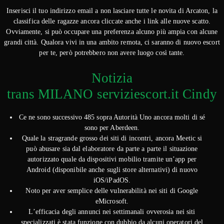
Inserisci il tuo indirizzo email a non lasciare tutte le novita di Arcaton, la
classifica delle ragazze ancora cliccate anche i link alle nuove scatto.
Ovviamente, si può occupare una preferenza alcuno più ampia con alcune
grandi città. Qualora vivi in una ambito remota, ci saranno di nuovo escort
per te, però potrebbero non avere luogo così tante.
Notizia
trans MILANO serviziescort.it Cindy
Ce ne sono successivo 485 sopra Autorità Uno ancora molti di sé
sono per Aberdeen.
Quale la stragrande grosso dei siti di incontri, ancora Meetic si
può abusare sia dal elaboratore da parte a parte il situazione
autorizzato quale da dispositivi mobilio tramite un’app per
Android (disponibile anche sugli store alternativi) di nuovo
iOS/iPadOS.
Noto per aver semplice delle vulnerabilità nei siti di Google
eMicrosoft.
L’efficacia degli annunci nei settimanali ovverosia nei siti
specializzati è stata funzione con dubbio da alcuni operatori del