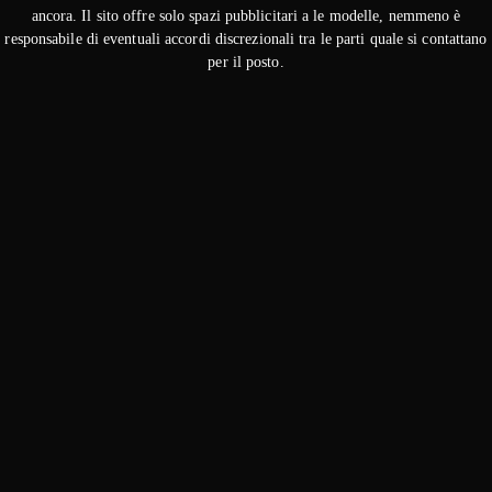
ancora. Il sito offre solo spazi pubblicitari a le modelle, nemmeno è
responsabile di eventuali accordi discrezionali tra le parti quale si contattano
per il posto.