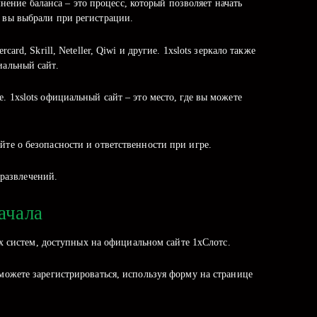
лнение баланса – это процесс, который позволяет начать
е вы выбрали при регистрации.
rd, Skrill, Neteller, Qiwi и другие. 1xslots зеркало также
иальный сайт.
. 1xslots официальный сайт – это место, где вы можете
йте о безопасности и ответственности при игре.
 развлечений.
ачала
х систем, доступных на официальном сайте 1хСлотс.
 можете зарегистрироваться, используя форму на странице