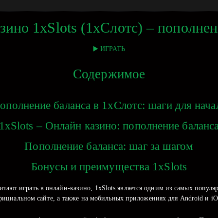
зино 1xSlots (1хСлотс) – пополнен
▶️ ИГРАТЬ
Содержимое
ополнение баланса в 1хСлотс: шаги для нача
1xSlots – Онлайн казино: пополнение баланс
Пополнение баланса: шаг за шагом
Бонусы и преимущества 1xSlots
итают играть в онлайн-казино, 1xSlots является одним из самых популя
фициальном сайте, а также на мобильных приложениях для Android и iO