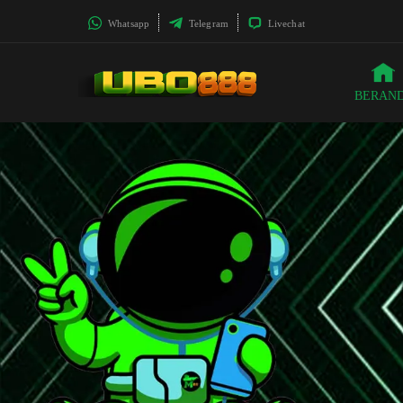
Whatsapp
Telegram
Livechat
BERAN