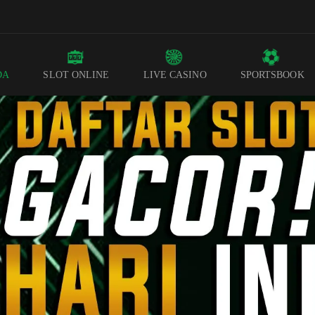
DA
SLOT ONLINE
LIVE CASINO
SPORTSBOOK