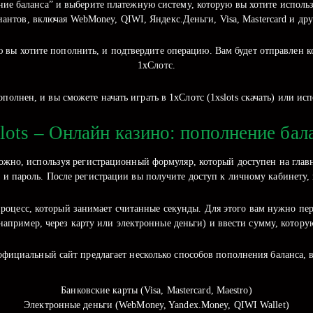
ение баланса” и выберите платежную систему, которую вы хотите использ
иантов, включая WebMoney, QIWI, Яндекс.Деньги, Visa, Mastercard и дру
 вы хотите пополнить, и подтвердите операцию. Вам будет отправлен 
1хСлотс.
олнен, и вы сможете начать играть в 1хСлотс (1xslots скачать) или исп
lots – Онлайн казино: пополнение бал
можно, используя регистрационный формуляр, который доступен на глав
 и пароль. После регистрации вы получите доступ к личному кабинету,
процесс, который занимает считанные секунды. Для этого вам нужно пе
апример, через карту или электронные деньги) и ввести сумму, котору
 официальный сайт предлагает несколько способов пополнения баланса, 
Банковские карты (Visa, Mastercard, Maestro)
Электронные деньги (WebMoney, Yandex.Money, QIWI Wallet)