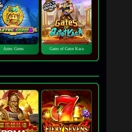
Aztec Gems
Gates of Gatot Kaca