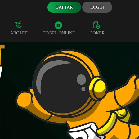
DAFTAR
LOGIN
ARCADE
TOGEL ONLINE
POKER