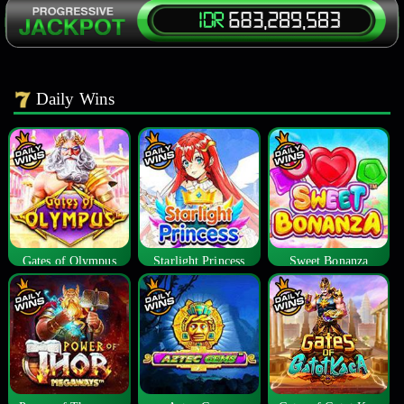
Daily Wins
Gates of Olympus
Starlight Princess
Sweet Bonanza