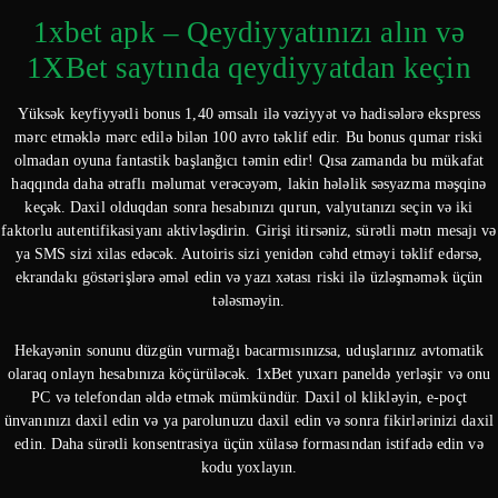
1xbet apk – Qeydiyyatınızı alın və
1XBet saytında qeydiyyatdan keçin
Yüksək keyfiyyətli bonus 1,40 əmsalı ilə vəziyyət və hadisələrə ekspress
mərc etməklə mərc edilə bilən 100 avro təklif edir. Bu bonus qumar riski
olmadan oyuna fantastik başlanğıcı təmin edir! Qısa zamanda bu mükafat
haqqında daha ətraflı məlumat verəcəyəm, lakin hələlik səsyazma məşqinə
keçək. Daxil olduqdan sonra hesabınızı qurun, valyutanızı seçin və iki
faktorlu autentifikasiyanı aktivləşdirin. Girişi itirsəniz, sürətli mətn mesajı və
ya SMS sizi xilas edəcək. Autoiris sizi yenidən cəhd etməyi təklif edərsə,
ekrandakı göstərişlərə əməl edin və yazı xətası riski ilə üzləşməmək üçün
tələsməyin.
Hekayənin sonunu düzgün vurmağı bacarmısınızsa, uduşlarınız avtomatik
olaraq onlayn hesabınıza köçürüləcək. 1xBet yuxarı paneldə yerləşir və onu
PC və telefondan əldə etmək mümkündür. Daxil ol klikləyin, e-poçt
ünvanınızı daxil edin və ya parolunuzu daxil edin və sonra fikirlərinizi daxil
edin. Daha sürətli konsentrasiya üçün xülasə formasından istifadə edin və
kodu yoxlayın.