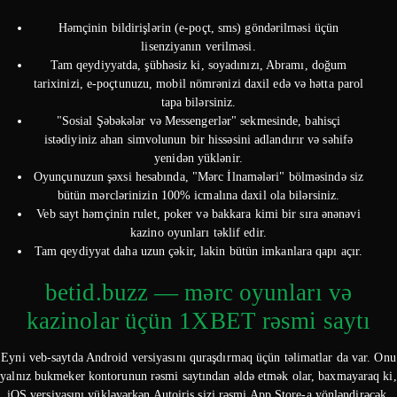
Həmçinin bildirişlərin (e-poçt, sms) göndərilməsi üçün
lisenziyanın verilməsi.
Tam qeydiyyatda, şübhəsiz ki, soyadınızı, Abramı, doğum
tarixinizi, e-poçtunuzu, mobil nömrənizi daxil edə və hətta parol
tapa bilərsiniz.
"Sosial Şəbəkələr və Messengerlər" sekmesinde, bahisçi
istədiyiniz ahan simvolunun bir hissəsini adlandırır və səhifə
yenidən yüklənir.
Oyunçunuzun şəxsi hesabında, "Mərc İlnamələri" bölməsində siz
bütün mərclərinizin 100% icmalına daxil ola bilərsiniz.
Veb sayt həmçinin rulet, poker və bakkara kimi bir sıra ənənəvi
kazino oyunları təklif edir.
Tam qeydiyyat daha uzun çəkir, lakin bütün imkanlara qapı açır.
betid.buzz — mərc oyunları və
kazinolar üçün 1XBET rəsmi saytı
Eyni veb-saytda Android versiyasını quraşdırmaq üçün təlimatlar da var. Onu
yalnız bukmeker kontorunun rəsmi saytından əldə etmək olar, baxmayaraq ki,
iOS versiyasını yükləyərkən Autoiris sizi rəsmi App Store-a yönləndirəcək.