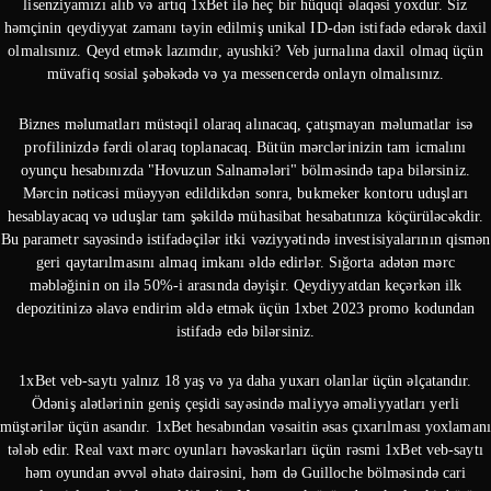
lisenziyamızı alıb və artıq 1xBet ilə heç bir hüquqi əlaqəsi yoxdur. Siz
həmçinin qeydiyyat zamanı təyin edilmiş unikal ID-dən istifadə edərək daxil
olmalısınız. Qeyd etmək lazımdır, ayushki? Veb jurnalına daxil olmaq üçün
müvafiq sosial şəbəkədə və ya messencerdə onlayn olmalısınız.
Biznes məlumatları müstəqil olaraq alınacaq, çatışmayan məlumatlar isə
profilinizdə fərdi olaraq toplanacaq. Bütün mərclərinizin tam icmalını
oyunçu hesabınızda "Hovuzun Salnamələri" bölməsində tapa bilərsiniz.
Mərcin nəticəsi müəyyən edildikdən sonra, bukmeker kontoru uduşları
hesablayacaq və uduşlar tam şəkildə mühasibat hesabatınıza köçürüləcəkdir.
Bu parametr sayəsində istifadəçilər itki vəziyyətində investisiyalarının qismən
geri qaytarılmasını almaq imkanı əldə edirlər. Sığorta adətən mərc
məbləğinin on ilə 50%-i arasında dəyişir. Qeydiyyatdan keçərkən ilk
depozitinizə əlavə endirim əldə etmək üçün 1xbet 2023 promo kodundan
istifadə edə bilərsiniz.
1xBet veb-saytı yalnız 18 yaş və ya daha yuxarı olanlar üçün əlçatandır.
Ödəniş alətlərinin geniş çeşidi sayəsində maliyyə əməliyyatları yerli
müştərilər üçün asandır. 1xBet hesabından vəsaitin əsas çıxarılması yoxlamanı
tələb edir. Real vaxt mərc oyunları həvəskarları üçün rəsmi 1xBet veb-saytı
həm oyundan əvvəl əhatə dairəsini, həm də Guilloche bölməsində cari