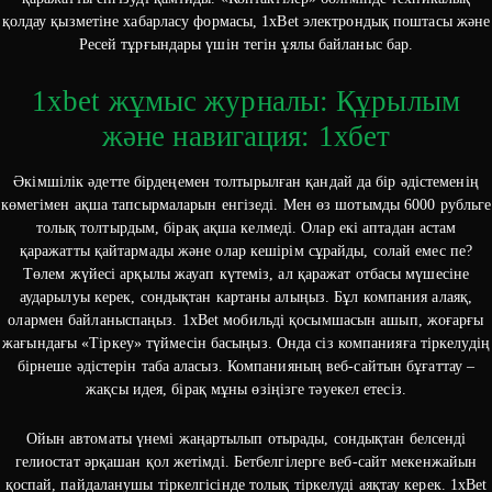
қолдау қызметіне хабарласу формасы, 1xBet электрондық поштасы және
Ресей тұрғындары үшін тегін ұялы байланыс бар.
1xbet жұмыс журналы: Құрылым
және навигация: 1хбет
Әкімшілік әдетте бірдеңемен толтырылған қандай да бір әдістеменің
көмегімен ақша тапсырмаларын енгізеді. Мен өз шотымды 6000 рубльге
толық толтырдым, бірақ ақша келмеді. Олар екі аптадан астам
қаражатты қайтармады және олар кешірім сұрайды, солай емес пе?
Төлем жүйесі арқылы жауап күтеміз, ал қаражат отбасы мүшесіне
аударылуы керек, сондықтан картаны алыңыз. Бұл компания алаяқ,
олармен байланыспаңыз. 1xBet мобильді қосымшасын ашып, жоғарғы
жағындағы «Тіркеу» түймесін басыңыз. Онда сіз компанияға тіркелудің
бірнеше әдістерін таба аласыз. Компанияның веб-сайтын бұғаттау –
жақсы идея, бірақ мұны өзіңізге тәуекел етесіз.
Ойын автоматы үнемі жаңартылып отырады, сондықтан белсенді
гелиостат әрқашан қол жетімді. Бетбелгілерге веб-сайт мекенжайын
қоспай, пайдаланушы тіркелгісінде толық тіркелуді аяқтау керек. 1xBet