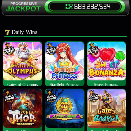
Daily Wins
Gates of Olympus
Starlight Princess
Sweet Bonanza