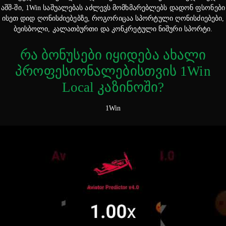
აშშ-ში, 1Win საშუალებას აძლევს მომხმარებლებს დადონ ფსონები
ისეთ დიდ ღონისძიებებზე, როგორიცაა სპორტული ღონისძიებები,
ბეისბოლი, კალათბურთი და კონკრეტული ნიშური სპორტი.
რა ბონუსები იყიდება ახალი
პროფესიონალებისთვის 1Win
Local კაზინოში?
1Win