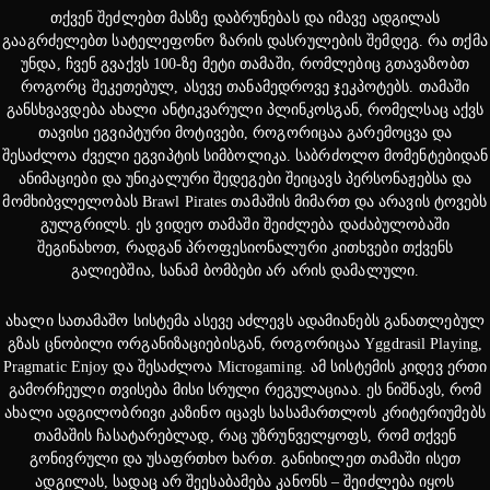
თქვენ შეძლებთ მასზე დაბრუნებას და იმავე ადგილას
გააგრძელებთ სატელეფონო ზარის დასრულების შემდეგ. რა თქმა
უნდა, ჩვენ გვაქვს 100-ზე მეტი თამაში, რომლებიც გთავაზობთ
როგორც შეკეთებულ, ასევე თანამედროვე ჯეკპოტებს. თამაში
განსხვავდება ახალი ანტიკვარული პლინკოსგან, რომელსაც აქვს
თავისი ეგვიპტური მოტივები, როგორიცაა გარემოცვა და
შესაძლოა ძველი ეგვიპტის სიმბოლიკა. საბრძოლო მომენტებიდან
ანიმაციები და უნიკალური შედეგები შეიცავს პერსონაჟებსა და
მომხიბვლელობას Brawl Pirates თამაშის მიმართ და არავის ტოვებს
გულგრილს. ეს ვიდეო თამაში შეიძლება დაძაბულობაში
შეგინახოთ, რადგან პროფესიონალური კითხვები თქვენს
გალიებშია, სანამ ბომბები არ არის დამალული.
ახალი სათამაშო სისტემა ასევე აძლევს ადამიანებს განათლებულ
გზას ცნობილი ორგანიზაციებისგან, როგორიცაა Yggdrasil Playing,
Pragmatic Enjoy და შესაძლოა Microgaming. ამ სისტემის კიდევ ერთი
გამორჩეული თვისება მისი სრული რეგულაციაა. ეს ნიშნავს, რომ
ახალი ადგილობრივი კაზინო იცავს სასამართლოს კრიტერიუმებს
თამაშის ჩასატარებლად, რაც უზრუნველყოფს, რომ თქვენ
გონივრული და უსაფრთხო ხართ. განიხილეთ თამაში ისეთ
ადგილას, სადაც არ შეესაბამება კანონს – შეიძლება იყოს