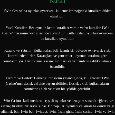
Kuralı
1Win Casino’da oyunlar oynarken, kullanıcılar aşağıdaki kurallara dikkat
etmelidir:
Yasal Kurallar: Her oyunun kendi kuralları vardır ve bu kurallar 1Win
Casino’nun resmi web sitesinde mevcuttur. Kullanıcılar, oyunları oynarken
bu kurallara uymalıdır.
Kazanç ve Yatırım: Kullanıcılar, belirlenmiş bir bütçede oynayarak riski
kontrol edebilirler. Kazançları ve yatırımları, oyunun kuralına göre
sınırlanmıştır. Her oyunun kazanç limitleri ve yatırımlarına dikkat etmek
önemlidir.
Yardım ve Destek: Herhangi bir sorun yaşandığında, kullanıcılar 1Win
Casino’nun destek ekibine başvurabilirler. Destek ekibi, kullanıcıların
sorunlarını hızlı ve etkin bir şekilde çözebilir.
1Win Casino, kullanıcılarına çeşitli oyunlar ve deneyim sunarak eğlence ve
kazanç fırsatını bir arada sunar. En popüler oyunları ve kuralı hakkında bilgi
edinmek için 1win bet, 1winbet, 1vin, 1win giriş, 1win casino, 1win ve 1win