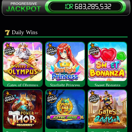
Daily Wins
Gates of Olympus
Starlight Princess
Sweet Bonanza