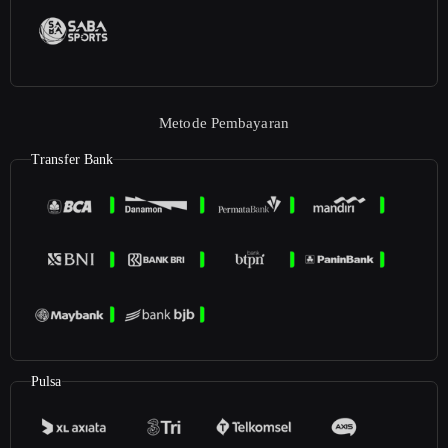
Metode Pembayaran
Transfer Bank
Pulsa