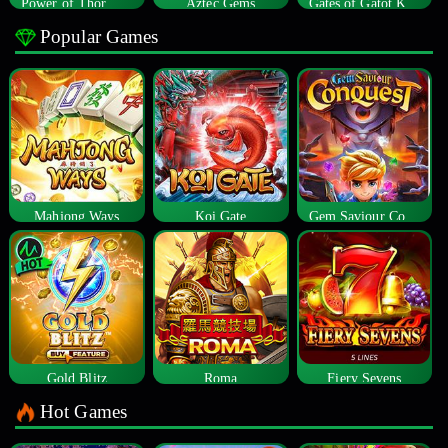
Power of Thor Megaways
Aztec Gems
Gates of Gatot Kaca
Popular Games
Mahjong Ways
Koi Gate
Gem Saviour Conquest
Gold Blitz
Roma
Fiery Sevens
Hot Games