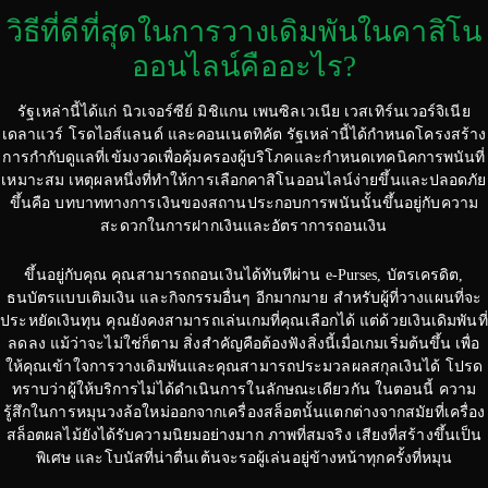
วิธีที่ดีที่สุดในการวางเดิมพันในคาสิโน
ออนไลน์คืออะไร?
รัฐเหล่านี้ได้แก่ นิวเจอร์ซีย์ มิชิแกน เพนซิลเวเนีย เวสเทิร์นเวอร์จิเนีย
เดลาแวร์ โรดไอส์แลนด์ และคอนเนตทิคัต รัฐเหล่านี้ได้กำหนดโครงสร้าง
การกำกับดูแลที่เข้มงวดเพื่อคุ้มครองผู้บริโภคและกำหนดเทคนิคการพนันที่
เหมาะสม เหตุผลหนึ่งที่ทำให้การเลือกคาสิโนออนไลน์ง่ายขึ้นและปลอดภัย
ขึ้นคือ บทบาททางการเงินของสถานประกอบการพนันนั้นขึ้นอยู่กับความ
สะดวกในการฝากเงินและอัตราการถอนเงิน
ขึ้นอยู่กับคุณ คุณสามารถถอนเงินได้ทันทีผ่าน e-Purses, บัตรเครดิต,
ธนบัตรแบบเติมเงิน และกิจกรรมอื่นๆ อีกมากมาย สำหรับผู้ที่วางแผนที่จะ
ประหยัดเงินทุน คุณยังคงสามารถเล่นเกมที่คุณเลือกได้ แต่ด้วยเงินเดิมพันที่
ลดลง แม้ว่าจะไม่ใช่ก็ตาม สิ่งสำคัญคือต้องฟังสิ่งนี้เมื่อเกมเริ่มต้นขึ้น เพื่อ
ให้คุณเข้าใจการวางเดิมพันและคุณสามารถประมวลผลสกุลเงินได้ โปรด
ทราบว่าผู้ให้บริการไม่ได้ดำเนินการในลักษณะเดียวกัน ในตอนนี้ ความ
รู้สึกในการหมุนวงล้อใหม่ออกจากเครื่องสล็อตนั้นแตกต่างจากสมัยที่เครื่อง
สล็อตผลไม้ยังได้รับความนิยมอย่างมาก ภาพที่สมจริง เสียงที่สร้างขึ้นเป็น
พิเศษ และโบนัสที่น่าตื่นเต้นจะรอผู้เล่นอยู่ข้างหน้าทุกครั้งที่หมุน