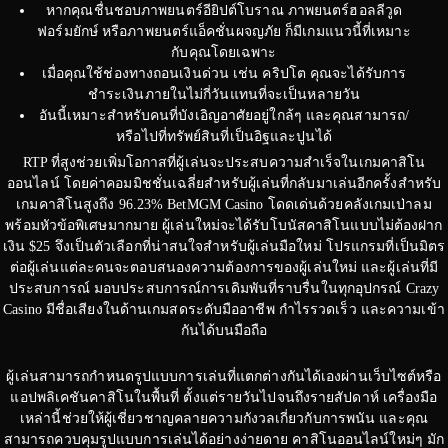
หากคุณชื่นชอบภาพยนตร์อียิปต์โบราณ ภาพยนตร์ฮอลลีวูด
ฟอร์มยักษ์ หรือภาพยนตร์แอ็คชั่นผจญภัย ก็มีเกมแนวนี้ที่เหมาะ
กับคุณโดยเฉพาะ
เมื่อคุณใช้ช่องทางถอนเงินด่วน เช่น คริปโต คุณจะได้รับการ
ชำระเงินภายในไม่กี่วันแทนที่จะเป็นหลายวัน
อันนี้เหมาะสำหรับคนที่บังเอิญอาศัยอยู่ใกล้ๆ และคุณสามารถ/
หรือไปที่ทรัพย์สินที่เป็นอิฐและปูนได้
RTP ที่สูงช่วยเพิ่มโอกาสที่ผู้เล่นจะประสบความสำเร็จในเกมคาสิโน
ออนไลน์ โดยค่าคอมมิชชั่นเฉลี่ยสำหรับผู้เล่นที่กลับมาเล่นอีกครั้งสำหรับ
เกมคาสิโนสูงถึง 96.23% BetMGM Casino โดดเด่นด้วยคลังเกมเป่าลม
พร้อมหัวข้อพิเศษมากมาย ผู้เล่นใหม่จะได้รับโบนัสคาสิโนแบบไม่ต้องฝาก
เงิน $25 จึงเป็นตัวเลือกที่น่าสนใจสำหรับผู้เล่นมือใหม่ โปรแกรมที่เป็นมิตร
ต่อผู้เล่นแต่ละคนจะตอบสนองความต้องการของผู้เล่นใหม่ และผู้เล่นที่มี
ประสบการณ์ มอบประสบการณ์การเดิมพันที่ราบรื่นในทุกอุปกรณ์ Crazy
Casino มีชื่อเสียงในด้านเกมสดระดับมืออาชีพ กำไรรวดเร็ว และความเข้า
กันได้บนมือถือ
ผู้เล่นสามารถกำหนดรูปแบบการเล่นที่แตกต่างกันได้เองผ่านเว็บไซต์หรือ
แอปพลิเคชันคาสิโนในพื้นที่ ตั้งแต่รายวันไปจนถึงรายสัปดาห์ เครื่องมือ
เหล่านี้ช่วยให้ผู้เชี่ยวชาญคลายความกังวลเกี่ยวกับการพนัน และคุณ
สามารถควบคุมรูปแบบการเล่นได้อย่างง่ายดาย คาสิโนออนไลน์ใหม่ๆ มัก