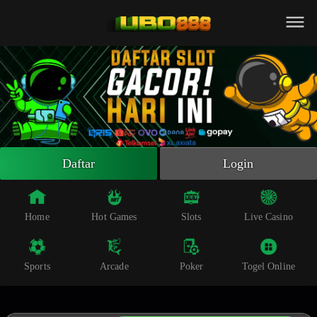
Beranda
Slot Online
Live Casino
Sportsbook
Arcade
Togel Online
Daftar
Login
Poker
Whatsapp
Home
Hot Games
Slots
Live Casino
Telegram
Sports
Arcade
Poker
Togel Online
Livechat