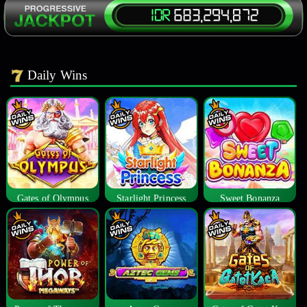
Daily Wins
Gates of Olympus
Starlight Princess
Sweet Bonanza