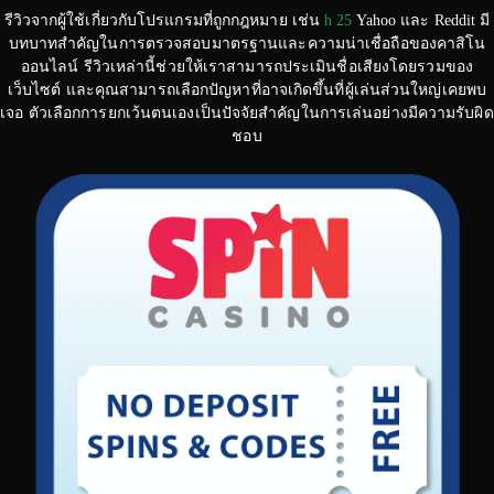
รีวิวจากผู้ใช้เกี่ยวกับโปรแกรมที่ถูกกฎหมาย เช่น
h 25
Yahoo และ Reddit มี
บทบาทสำคัญในการตรวจสอบมาตรฐานและความน่าเชื่อถือของคาสิโน
ออนไลน์ รีวิวเหล่านี้ช่วยให้เราสามารถประเมินชื่อเสียงโดยรวมของ
เว็บไซต์ และคุณสามารถเลือกปัญหาที่อาจเกิดขึ้นที่ผู้เล่นส่วนใหญ่เคยพบ
เจอ ตัวเลือกการยกเว้นตนเองเป็นปัจจัยสำคัญในการเล่นอย่างมีความรับผิด
ชอบ